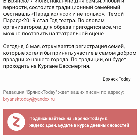
В Брянске 7 июля, накануне Дня семьи, любви и
верности, состоится традиционный семейный
фестиваль «Парад колясок и не только». Темой
Парада-2019 стал Год театра. По словам
организаторов, для образа пригодится все, что
можно поставить на театральной сцене.
Сегодня, 6 мая, отркывается регистрация семей,
которые хотели бы принять участие в самом добром
празднике нашего города. По традиции, он будет
проходить на Кургане Бессмертия.
Брянск Today
Редакция "БрянскToday" ждет ваших писем по адресу:
bryansktoday@yandex.ru
Подписывайтесь на «БрянскToday» в
Яндекс.Дзен. Будьте в курсе дневных новостей