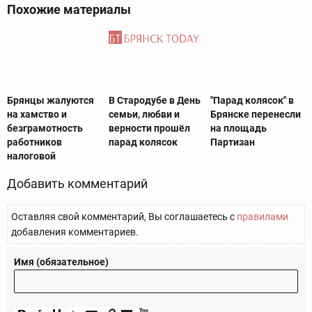
Похожие материалы
Брянцы жалуются
В Стародубе в День
"Парад колясок" в
на хамство и
семьи, любви и
Брянске перенесли
безграмотность
верности прошёл
на площадь
работников
парад колясок
Партизан
налоговой
Добавить комментарий
Оставляя свой комментарий, Вы соглашаетесь с
правилами
добавления комментариев.
Имя (обязательное)