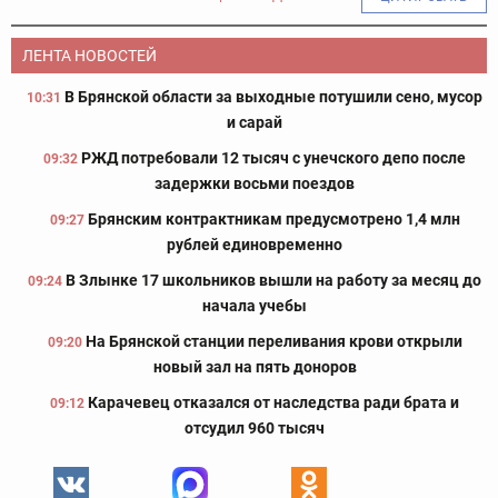
ЛЕНТА НОВОСТЕЙ
В Брянской области за выходные потушили сено, мусор
10:31
и сарай
РЖД потребовали 12 тысяч с унечского депо после
09:32
задержки восьми поездов
Брянским контрактникам предусмотрено 1,4 млн
09:27
рублей единовременно
В Злынке 17 школьников вышли на работу за месяц до
09:24
начала учебы
На Брянской станции переливания крови открыли
09:20
новый зал на пять доноров
Карачевец отказался от наследства ради брата и
09:12
отсудил 960 тысяч