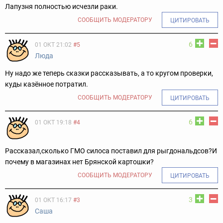
Лапузня полностью исчезли раки.
СООБЩИТЬ МОДЕРАТОРУ
ЦИТИРОВАТЬ
6
01 ОКТ 21:02
#5
Люда
Ну надо же теперь сказки рассказывать, а то кругом проверки,
куды казённое потратил.
СООБЩИТЬ МОДЕРАТОРУ
ЦИТИРОВАТЬ
6
01 ОКТ 19:18
#4
Рассказал,сколько ГМО силоса поставил для рыгдональдсов?И
почему в магазинах нет Брянской картошки?
СООБЩИТЬ МОДЕРАТОРУ
ЦИТИРОВАТЬ
3
01 ОКТ 16:17
#3
Саша