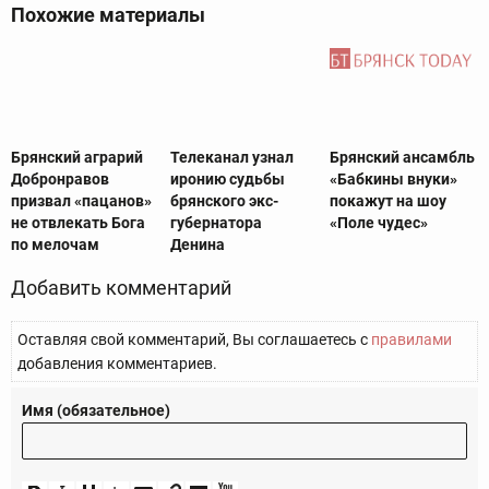
Похожие материалы
Брянский аграрий
Телеканал узнал
Брянский ансамбль
Добронравов
иронию судьбы
«Бабкины внуки»
призвал «пацанов»
брянского экс-
покажут на шоу
не отвлекать Бога
губернатора
«Поле чудес»
по мелочам
Денина
Добавить комментарий
Оставляя свой комментарий, Вы соглашаетесь с
правилами
добавления комментариев.
Имя (обязательное)