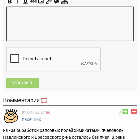
ОТПРАВИТЬ
Комментарии
3
01 ОКТ 22:37
#6
пасечник
из - за обработки рапсовых полей химикатами, пчеловоды
Навлинского и Брасовского р-на остались без пчел. В реке