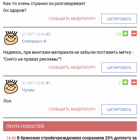
Как-то очень странно он разговаривает
Он здоров?
СООБЩИТЬ МОДЕРАТОРУ
ЦИТИРОВАТЬ
14
01 ОКТ 13:44
#2
Степаныч ©
Надеюсь, при монтаже материала не забыли поставить метку -
"Снято на правах рекламы"?
СООБЩИТЬ МОДЕРАТОРУ
ЦИТИРОВАТЬ
2
01 ОКТ 13:00
#1
Чупик
Лол
СООБЩИТЬ МОДЕРАТОРУ
ЦИТИРОВАТЬ
ЛЕНТА НОВОСТЕЙ
В брянских стройучреждениях сохранили 20% доплату за
14:42