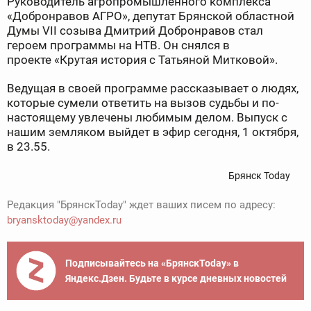
Руководитель агропромышленного комплекса
«Добронравов АГРО», депутат Брянской областной
Думы VII созыва Дмитрий Добронравов стал
героем программы на НТВ. Он снялся в
проекте «Крутая история с Татьяной Митковой».
Ведущая в своей программе рассказывает о людях,
которые сумели ответить на вызов судьбы и по-
настоящему увлечены любимым делом. Выпуск с
нашим земляком выйдет в эфир сегодня, 1 октября,
в 23.55.
Брянск Today
Редакция "БрянскToday" ждет ваших писем по адресу:
bryansktoday@yandex.ru
Подписывайтесь на «БрянскToday» в
Яндекс.Дзен. Будьте в курсе дневных новостей