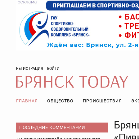
РЕГИСТРАЦИЯ
ВОЙТИ
ГЛАВНАЯ
ОБЩЕСТВО
ПРОИСШЕСТВИЯ
ЭК
Брян
ПОСЛЕДНИЕ КОММЕНТАРИИ
«Пив