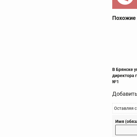
Похожие
В Брянске 
директора 
№1
Добавить
Оставляя с
Имя (обяз