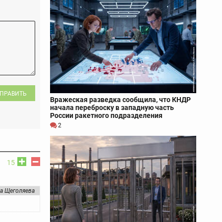
ПРАВИТЬ
Вражеская разведка сообщила, что КНДР
начала переброску в западную часть
России ракетного подразделения
2
15
а Щеголяева