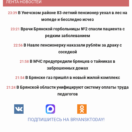
ЛЕНТА НОВОСТЕЙ
В Унечском районе 83-летний пенсионер уехал в лес на
23:39
мопеде и бесследно исчез
Врачи Брянской горбольницы №2 спасли пациента с
23:21
редким заболеванием
В Навле пенсионерку наказали рублём за драку с
22:56
соседкой
В МЧС предупредили брянцев о тайниках в
21:58
заброшенных домах
В Брянске газ пришёл в новый жилой комплекс
21:54
В Брянской области унифицируют систему оплаты труда
21:24
педагогов
ПОДПИШИТЕСЬ НА BRYANSKTODAY!