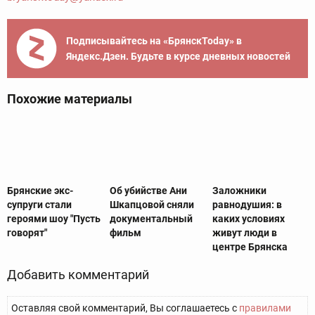
Подписывайтесь на «БрянскToday» в
Яндекс.Дзен. Будьте в курсе дневных новостей
Похожие материалы
Брянские экс-
Об убийстве Ани
Заложники
супруги стали
Шкапцовой сняли
равнодушия: в
героями шоу "Пусть
документальный
каких условиях
говорят"
фильм
живут люди в
центре Брянска
Добавить комментарий
Оставляя свой комментарий, Вы соглашаетесь с
правилами