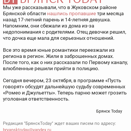
Мы уже рассказывали, что в Жуковском районе
Брянской области
нашлись пропавшие
три месяца
назад 17-летний парень и 14-летняя девушка.
Напомним, они сбежали из дома из-за
недопонимания с родителями. Отец девочки решил,
что дочка еще мала для серьезных отношений.
Все это время юные романтики переезжали из
региона в регион. Жили в заброшенных домах.
После того, как о них рассказали по Первому каналу,
влюбленные решили прийти в полицию.
Сегодня вечером, 23 октября, в программе «Пусть
говорят» обсудят дальнейшую судьбу современных
«Ромео и Джульетты». Теперь парню может грозить
уголовная ответственность.
Брянск Today
Редакция "БрянскToday" ждет ваших писем по адресу:
bryansktoday@yandex.ru