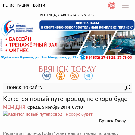
РЕГИСТРАЦИЯ
ВОЙТИ
Togg
navig
ПЯТНИЦА, 7 АВГУСТА 2026, 20:21
Кажется новый путепровод не скоро будет
МЕМ ДНЯ
Среда, 5 ноябрь 2014, 07:10
Брянск Today
Редакция "БрянскToday" ждет ваших писем по адресу: