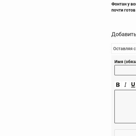
Фонтан у во
почти готов
Добавить
Оставляя с
Имя (обяз