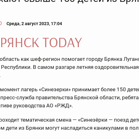
О
Среда, 2 август 2023, 17:04
область как шеф-регион помогает городу Брянка Луган
Республики. В самом разгаре летняя оздоровительная
.
момент лагерь «Синезерки» принимает более 150 детей
пресс-служба правительства Брянской области, ребята
ативе руководства АО «РЖД».
роходит тематическая смена — «Синезёрки — поезд дет
м дети из Брянки могут насладиться каникулами в пол