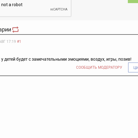
арии
АВГ 17:19
#1
 у детей будет с замечательными эмоциями, воздух, игры, позив!
СООБЩИТЬ МОДЕРАТОРУ
Ц