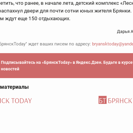
етить, что ранее, в начале лета, детский комплекс «Лес
аспахнул двери для почти сотни юных жителя Брянки. 
ам ждут еще 150 отдыхающих.
Дарья А
БрянскToday" ждет ваших писем по адресу:
bryansktoday@yande
Подписывайтесь на «БрянскToday» в Яндекс.Дзен. Будьте в курс
новостей
 материалы