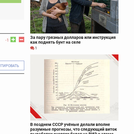
За пару грязных долларов или инструкция
-1
как поднять бунт на селе
1
ИТИРОВАТЬ
В позднем СССР учёные делали вполне
разумные прогнозы, что следующий виток