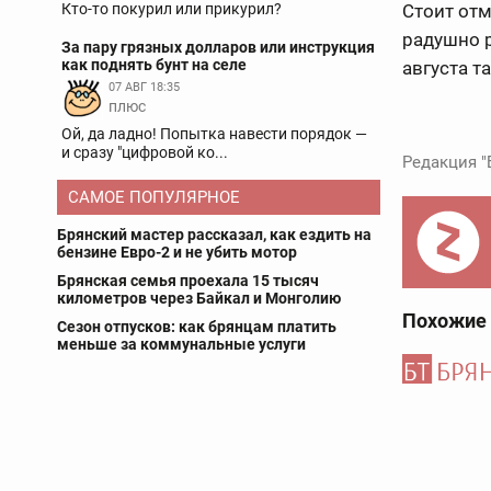
Кто-то покурил или прикурил?
Стоит отм
радушно р
За пару грязных долларов или инструкция
как поднять бунт на селе
августа т
07 АВГ 18:35
плюс
Ой, да ладно! Попытка навести порядок —
и сразу "цифровой ко...
Редакция "
САМОЕ ПОПУЛЯРНОЕ
Брянский мастер рассказал, как ездить на
бензине Евро-2 и не убить мотор
Брянская семья проехала 15 тысяч
километров через Байкал и Монголию
Похожие
Сезон отпусков: как брянцам платить
меньше за коммунальные услуги