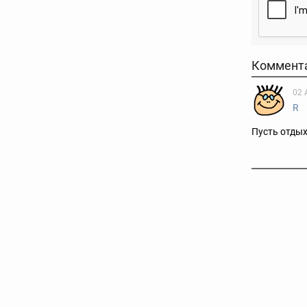
Коммент
02 
R
Пусть отдых