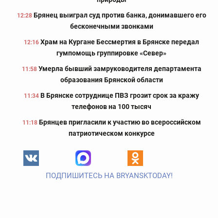
Брянец выиграл суд против банка, донимавшего его
12:28
бесконечными звонками
Храм на Кургане Бессмертия в Брянске передал
12:16
гумпомощь группировке «Север»
Умерла бывший замруководителя департамента
11:58
образования Брянской области
В Брянске сотруднице ПВЗ грозит срок за кражу
11:34
телефонов на 100 тысяч
Брянцев пригласили к участию во всероссийском
11:18
патриотическом конкурсе
ПОДПИШИТЕСЬ НА BRYANSKTODAY!