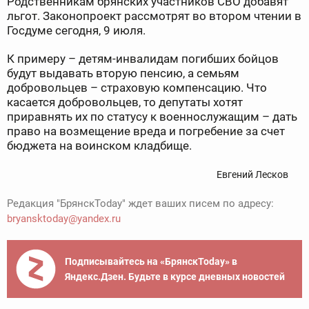
Родственникам брянских участников СВО добавят
льгот. Законопроект рассмотрят во втором чтении в
Госдуме сегодня, 9 июля.
К примеру – детям-инвалидам погибших бойцов
будут выдавать вторую пенсию, а семьям
добровольцев – страховую компенсацию. Что
касается добровольцев, то депутаты хотят
приравнять их по статусу к военнослужащим – дать
право на возмещение вреда и погребение за счет
бюджета на воинском кладбище.
Евгений Лесков
Редакция "БрянскToday" ждет ваших писем по адресу:
bryansktoday@yandex.ru
Подписывайтесь на «БрянскToday» в
Яндекс.Дзен. Будьте в курсе дневных новостей