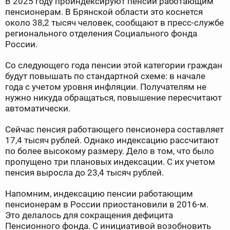
В 2025 году проиндексируют пенсии работающим
пенсионерам. В Брянской области это коснется
около 38,2 тысяч человек, сообщают в пресс-службе
регионального отделения Социального фонда
России.
Со следующего года пенсии этой категории граждан
будут повышать по стандартной схеме: в начале
года с учетом уровня инфляции. Получателям не
нужно никуда обращаться, повышение пересчитают
автоматически.
Сейчас пенсия работающего пенсионера составляет
17,4 тысяч рублей. Однако индексацию рассчитают
по более высокому размеру. Дело в том, что было
пропущено три плановых индексации. С их учетом
пенсия выросла до 23,4 тысяч рублей.
Напомним, индексацию пенсии работающим
пенсионерам в России приостановили в 2016-м.
Это делалось для сокращения дефицита
Пенсионного фонда. С инициативой возобновить