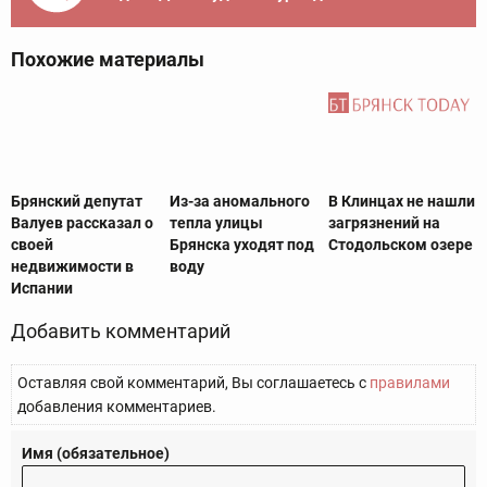
Похожие материалы
Брянский депутат
Из-за аномального
В Клинцах не нашли
Валуев рассказал о
тепла улицы
загрязнений на
своей
Брянска уходят под
Стодольском озере
недвижимости в
воду
Испании
Добавить комментарий
Оставляя свой комментарий, Вы соглашаетесь с
правилами
добавления комментариев.
Имя (обязательное)