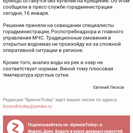
Брянцы останутся без купелей на Крещение. Об этом
сообщили в пресс-службе горадминистрации
сегодня, 16 января.
Решение приняли на совещании специалисты
горадминистрации, Роспотребнадзора и главного
управления МЧС. Традиционные омовения в
открытых водоемах не произойду из-за сложной
оперативной ситуации в регионе.
Кроме того, анализ воды из рек и озер не
соответствует нормам. Виной тому плюсовая
температура круглые сутки.
Евгений Лесков
Редакция "БрянскToday" ждет ваших писем по адресу:
bryansktoday@yandex.ru
Подписывайтесь на «БрянскToday» в
Яндекс.Дзен. Будьте в курсе дневных новостей