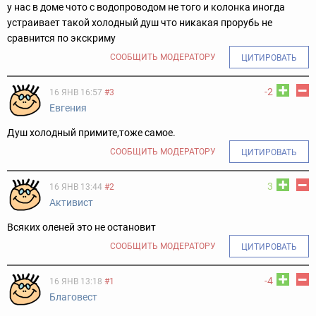
у нас в доме чото с водопроводом не того и колонка иногда
устраивает такой холодный душ что никакая прорубь не
сравнится по экскриму
СООБЩИТЬ МОДЕРАТОРУ
ЦИТИРОВАТЬ
-2
16 ЯНВ 16:57
#3
Евгения
Душ холодный примите,тоже самое.
СООБЩИТЬ МОДЕРАТОРУ
ЦИТИРОВАТЬ
3
16 ЯНВ 13:44
#2
Активист
Всяких оленей это не остановит
СООБЩИТЬ МОДЕРАТОРУ
ЦИТИРОВАТЬ
-4
16 ЯНВ 13:18
#1
Благовест