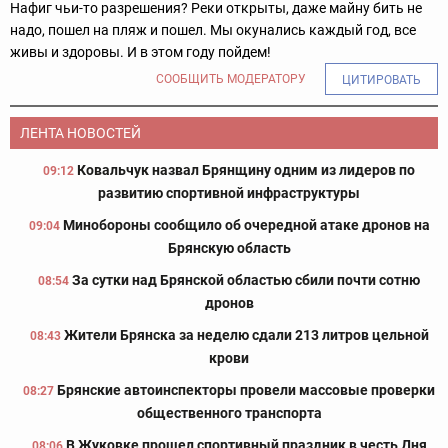
Нафиг чьи-то разрешения? Реки открыты, даже майну бить не
надо, пошел на пляж и пошел. Мы окунались каждый год, все
живы и здоровы. И в этом году пойдем!
СООБЩИТЬ МОДЕРАТОРУ
ЦИТИРОВАТЬ
ЛЕНТА НОВОСТЕЙ
Ковальчук назвал Брянщину одним из лидеров по
09:12
развитию спортивной инфраструктуры
Минобороны сообщило об очередной атаке дронов на
09:04
Брянскую область
За сутки над Брянской областью сбили почти сотню
08:54
дронов
Жители Брянска за неделю сдали 213 литров цельной
08:43
крови
Брянские автоинспекторы провели массовые проверки
08:27
общественного транспорта
В Жуковке прошел спортивный праздник в честь Дня
08:06