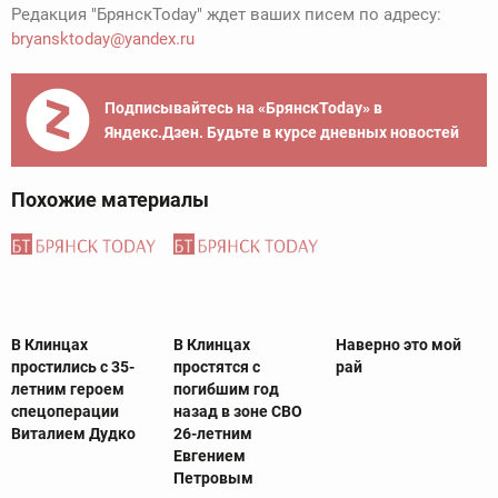
Редакция "БрянскToday" ждет ваших писем по адресу:
bryansktoday@yandex.ru
Подписывайтесь на «БрянскToday» в
Яндекс.Дзен. Будьте в курсе дневных новостей
Похожие материалы
В Клинцах
В Клинцах
Наверно это мой
простились с 35-
простятся с
рай
летним героем
погибшим год
спецоперации
назад в зоне СВО
Виталием Дудко
26-летним
Евгением
Петровым