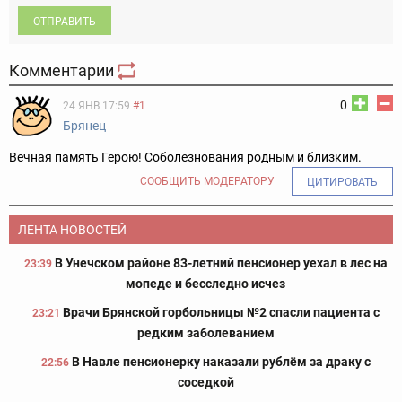
ОТПРАВИТЬ
Комментарии
0
24 ЯНВ 17:59
#1
Брянец
Вечная память Герою! Соболезнования родным и близким.
СООБЩИТЬ МОДЕРАТОРУ
ЦИТИРОВАТЬ
ЛЕНТА НОВОСТЕЙ
В Унечском районе 83-летний пенсионер уехал в лес на
23:39
мопеде и бесследно исчез
Врачи Брянской горбольницы №2 спасли пациента с
23:21
редким заболеванием
В Навле пенсионерку наказали рублём за драку с
22:56
соседкой