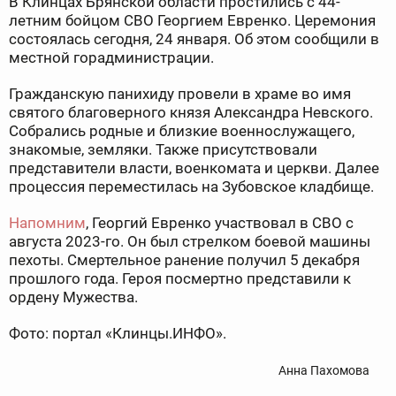
В Клинцах Брянской области простились с 44-
летним бойцом СВО Георгием Евренко. Церемония
состоялась сегодня, 24 января. Об этом сообщили в
местной горадминистрации.
Гражданскую панихиду провели в храме во имя
святого благоверного князя Александра Невского.
Собрались родные и близкие военнослужащего,
знакомые, земляки. Также присутствовали
представители власти, военкомата и церкви. Далее
процессия переместилась на Зубовское кладбище.
Напомним
, Георгий Евренко участвовал в СВО с
августа 2023-го. Он был стрелком боевой машины
пехоты. Смертельное ранение получил 5 декабря
прошлого года. Героя посмертно представили к
ордену Мужества.
Фото: портал «Клинцы.ИНФО».
Анна Пахомова