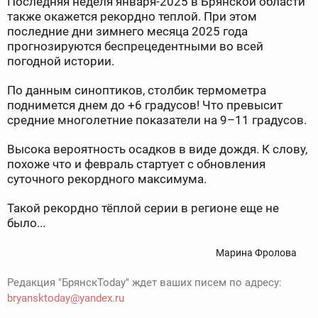
Последняя неделя января-2025 в Брянской области
также окажется рекордно теплой. При этом
последние дни зимнего месяца 2025 года
прогнозируются беспрецедентными во всей
погодной истории.
По данным синоптиков, столбик термометра
поднимется днем до +6 градусов! Что превысит
средние многолетние показатели на 9–11 градусов.
Высока вероятность осадков в виде дождя. К слову,
похоже что и февраль стартует с обновления
суточного рекордного максимума.
Такой рекордно тёплой серии в регионе еще не
было...
Марина Фролова
Редакция "БрянскToday" ждет ваших писем по адресу:
bryansktoday@yandex.ru