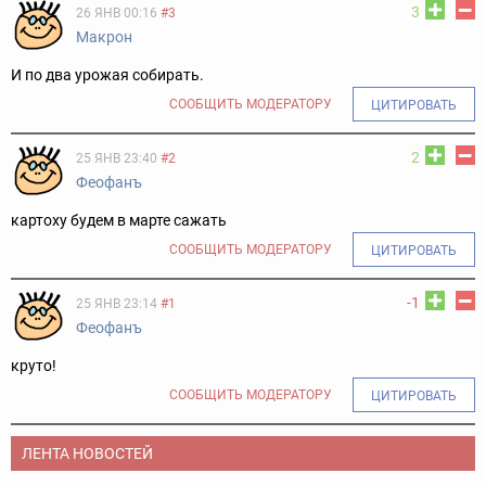
3
26 ЯНВ 00:16
#3
Макрон
И по два урожая собирать.
СООБЩИТЬ МОДЕРАТОРУ
ЦИТИРОВАТЬ
2
25 ЯНВ 23:40
#2
Феофанъ
картоху будем в марте сажать
СООБЩИТЬ МОДЕРАТОРУ
ЦИТИРОВАТЬ
-1
25 ЯНВ 23:14
#1
Феофанъ
круто!
СООБЩИТЬ МОДЕРАТОРУ
ЦИТИРОВАТЬ
ЛЕНТА НОВОСТЕЙ