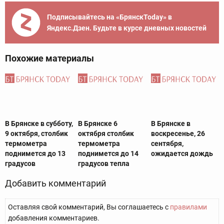
Подписывайтесь на «БрянскToday» в
Яндекс.Дзен. Будьте в курсе дневных новостей
Похожие материалы
В Брянске в субботу,
В Брянске 6
В Брянске в
9 октября, столбик
октября столбик
воскресенье, 26
термометра
термометра
сентября,
поднимется до 13
поднимется до 14
ожидается дождь
градусов
градусов тепла
Добавить комментарий
Оставляя свой комментарий, Вы соглашаетесь с
правилами
добавления комментариев.