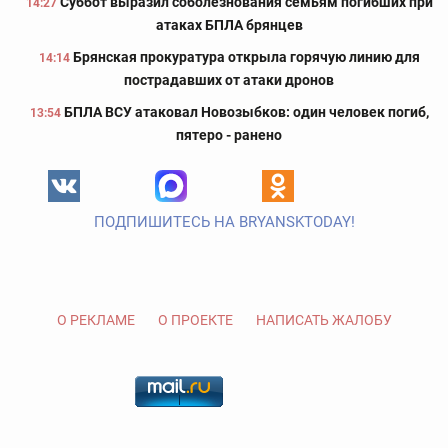
Суббот выразил соболезнования семьям погибших при
14:27
атаках БПЛА брянцев
Брянская прокуратура открыла горячую линию для
14:14
пострадавших от атаки дронов
БПЛА ВСУ атаковал Новозыбков: один человек погиб,
13:54
пятеро - ранено
ПОДПИШИТЕСЬ НА BRYANSKTODAY!
О РЕКЛАМЕ
О ПРОЕКТЕ
НАПИСАТЬ ЖАЛОБУ