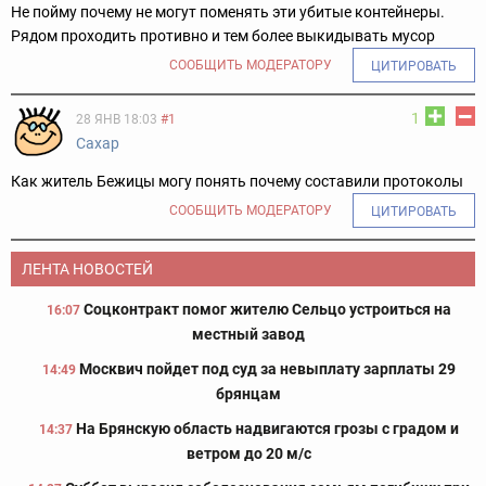
Не пойму почему не могут поменять эти убитые контейнеры.
Рядом проходить противно и тем более выкидывать мусор
СООБЩИТЬ МОДЕРАТОРУ
ЦИТИРОВАТЬ
1
28 ЯНВ 18:03
#1
Сахар
Как житель Бежицы могу понять почему составили протоколы
СООБЩИТЬ МОДЕРАТОРУ
ЦИТИРОВАТЬ
ЛЕНТА НОВОСТЕЙ
Соцконтракт помог жителю Сельцо устроиться на
16:07
местный завод
Москвич пойдет под суд за невыплату зарплаты 29
14:49
брянцам
На Брянскую область надвигаются грозы с градом и
14:37
ветром до 20 м/с