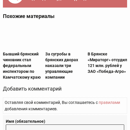
Похожие материалы
Бывший брянский
За сугробы в
В Брянске
чиновник стал
брянских дворах
«Мираторг» отсудил
федеральным
наказали три
121 млн. рублей у
инспектором по
управляющие
ЗАО «Победа-Агро»
Камчатскому краю
компании
Добавить комментарий
Оставляя свой комментарий, Вы соглашаетесь с
правилами
добавления комментариев.
Имя (обязательное)