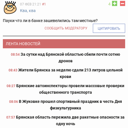
4
07 ФЕВ 21:21
#1
Ква, ква
Пауки что ли в банке зашевелились там местные?
СООБЩИТЬ МОДЕРАТОРУ
ЦИТИРОВАТЬ
ЛЕНТА НОВОСТЕЙ
За сутки над Брянской областью сбили почти сотню
08:54
дронов
Жители Брянска за неделю сдали 213 литров цельной
08:43
крови
Брянские автоинспекторы провели массовые проверки
08:27
общественного транспорта
В Жуковке прошел спортивный праздник в честь Дня
08:06
физкультурника
Брянская область пережила две ракетные опасности за
07:57
одну ночь