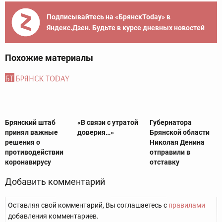
Подписывайтесь на «БрянскToday» в
Яндекс.Дзен. Будьте в курсе дневных новостей
Похожие материалы
Брянский штаб
«В связи с утратой
Губернатора
принял важные
доверия…»
Брянской области
решения о
Николая Денина
противодействии
отправили в
коронавирусу
отставку
Добавить комментарий
Оставляя свой комментарий, Вы соглашаетесь с
правилами
добавления комментариев.