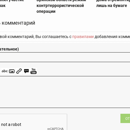
чак
контртеррористической
лишь на бумаге
операции
 комментарий
вой комментарий, Вы соглашаетесь с
правилами
добавления комме
ательное)
ОТ