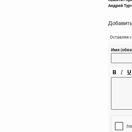
Андрей Тур
Добавить
Оставляя с
Имя (обяз