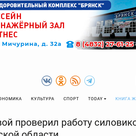
ОНОМИКА
КУЛЬТУРА
СПОРТ
TODAY
КНИГА 
вой проверил работу силовик
ской области