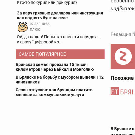
особенно
Кто-то покурил или прикурил?
надёжной
За пару грязных долларов или инструкция
как поднять бунт на селе
07 АВГ 18:35
плюс
Редакция "
Ой, да ладно! Попытка навести порядок —
и сразу "цифровой ко...
САМОЕ ПОПУЛЯРНОЕ
Брянская семья проехала 15 тысяч
километров через Байкал и Монголию
В Брянске на борьбу с мусором вывели 112
Похожие
чиновников
Сезон отпусков: как брянцам платить
меньше за коммунальные услуги
В Брянске 
памяти» пр