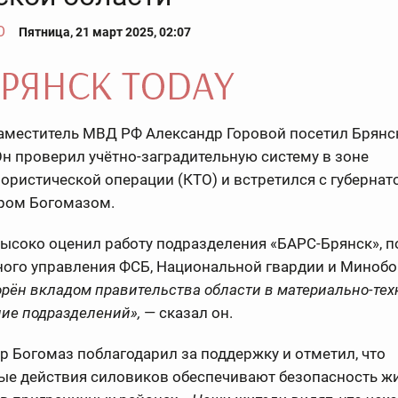
О
Пятница, 21 март 2025, 02:07
аместитель МВД РФ Александр Горовой посетил Брян
Он проверил учётно-заградительную систему в зоне
ористической операции (КТО) и встретился с губерна
ром Богомазом.
ысоко оценил работу подразделения «БАРС-Брянск», п
ного управления ФСБ, Национальной гвардии и Миноб
рён вкладом правительства области в материально-тех
ие подразделений»,
— сказал он.
р Богомаз поблагодарил за поддержку и отметил, что
ые действия силовиков обеспечивают безопасность жи