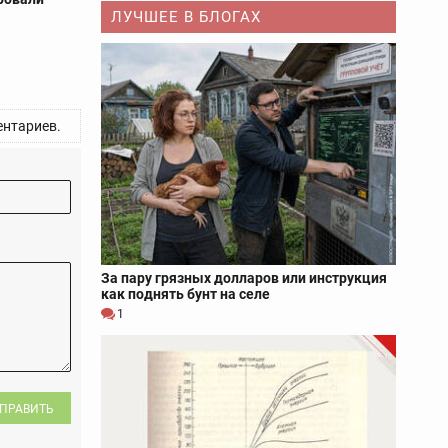
ЛУЧШЕЕ В БЛОГАХ
нтариев.
За пару грязных долларов или инструкция
как поднять бунт на селе
1
ПРАВИТЬ