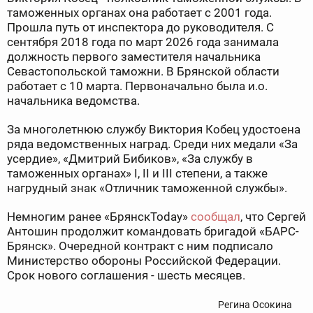
таможенных органах она работает с 2001 года.
Прошла путь от инспектора до руководителя. С
сентября 2018 года по март 2026 года занимала
должность первого заместителя начальника
Севастопольской таможни. В Брянской области
работает с 10 марта. Первоначально была и.о.
начальника ведомства.
За многолетнюю службу Виктория Кобец удостоена
ряда ведомственных наград. Среди них медали «За
усердие», «Дмитрий Бибиков», «За службу в
таможенных органах» I, II и III степени, а также
нагрудный знак «Отличник таможенной службы».
Немногим ранее «БрянскToday»
сообщал
, что Сергей
Антошин продолжит командовать бригадой «БАРС-
Брянск». Очередной контракт с ним подписало
Министерство обороны Российской Федерации.
Срок нового соглашения - шесть месяцев.
Регина Осокина