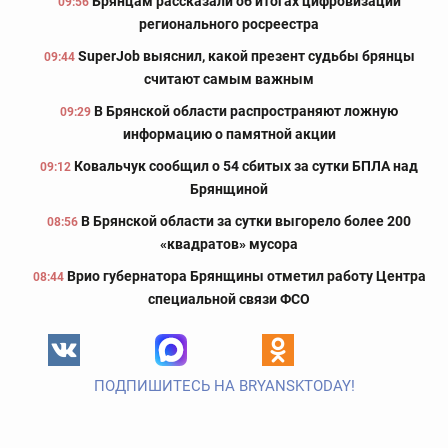
Брянцам рассказали об итогах цифровизации
09:56
регионального росреестра
SuperJob выяснил, какой презент судьбы брянцы
09:44
считают самым важным
В Брянской области распространяют ложную
09:29
информацию о памятной акции
Ковальчук сообщил о 54 сбитых за сутки БПЛА над
09:12
Брянщиной
В Брянской области за сутки выгорело более 200
08:56
«квадратов» мусора
Врио губернатора Брянщины отметил работу Центра
08:44
специальной связи ФСО
ПОДПИШИТЕСЬ НА BRYANSKTODAY!