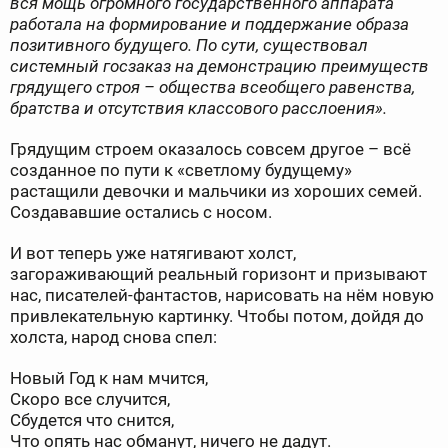
вся мощь огромного государственного аппарата
работала на формирование и поддержание образа
позитивного будущего. По сути, существовал
системный госзаказ на демонстрацию преимуществ
грядущего строя – общества всеобщего равенства,
братства и отсутствия классового расслоения».
Грядущим строем оказалось совсем другое – всё
созданное по пути к «светлому будущему»
растащили девочки и мальчики из хороших семей.
Создававшие остались с носом.
И вот теперь уже натягивают холст,
загораживающий реальный горизонт и призывают
нас, писателей-фантастов, нарисовать на нём новую
привлекательную картинку. Чтобы потом, дойдя до
холста, народ снова спел:
Новый Год к нам мчится,
Скоро все случится,
Сбудется что снится,
Что опять нас обманут, ничего не дадут.