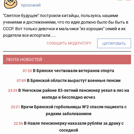
прохожий
"Светлое будущее" построили китайцы, пользуясь нашими
учениями и достижениями, что по идее должно было бы быть в
СССР. Вот только девочки и мальчики "из хороших" семей и их
родители все испортили.....
СООБЩИТЬ МОДЕРАТОРУ
ЦИТИРОВАТЬ
ЛЕНТА НОВОСТЕЙ
В Брянске чествовали ветеранов спорта
07:20
В Брянской области вырастут военные пенсии
07:09
В Унечском районе 83-летний пенсионер уехал в лес на
23:39
мопеде и бесследно исчез
Врачи Брянской горбольницы №2 спасли пациента с
23:21
редким заболеванием
В Навле пенсионерку наказали рублём за драку с
22:56
соседкой