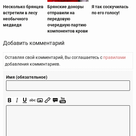
Несколько брянцев
Брянские доноры
Я так соскучилась
встретили в лесу
отправили на
по его голосу!
необычного
передовую
медведя
очередную партию
компонентов крови
Добавить комментарий
Оставляя свой комментарий, Вы соглашаетесь с
правилами
добавления комментариев.
Имя (обязательное)