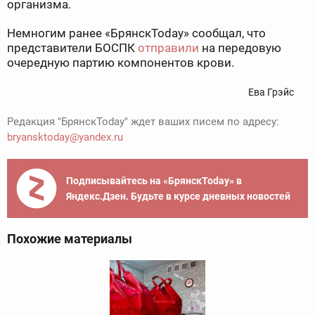
организма.
Немногим ранее «БрянскToday» сообщал, что
представители БОСПК
отправили
на передовую
очередную партию компонентов крови.
Ева Грэйс
Редакция "БрянскToday" ждет ваших писем по адресу:
bryansktoday@yandex.ru
Подписывайтесь на «БрянскToday» в
Яндекс.Дзен. Будьте в курсе дневных новостей
Похожие материалы