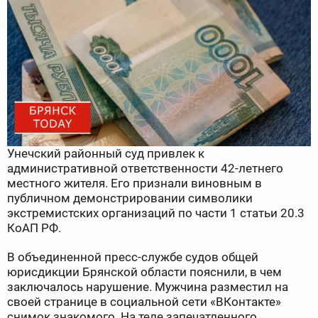
Унечский районный суд привлек к
административной ответственности 42-летнего
местного жителя. Его признали виновным в
публичном демонстрировании символики
экстремистских организаций по части 1 статьи 20.3
КоАП РФ.
В объединенной пресс-службе судов общей
юрисдикции Брянской области пояснили, в чем
заключалось нарушение. Мужчина разместил на
своей странице в социальной сети «ВКонтакте»
снимок знакомого. На теле запечатленного