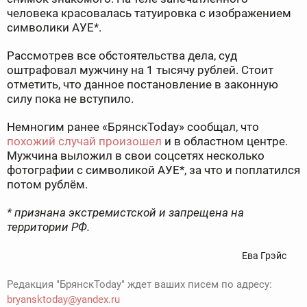
человека красовалась татуировка с изображением
символики АУЕ*.
Рассмотрев все обстоятельства дела, суд
оштрафовал мужчину на 1 тысячу рублей. Стоит
отметить, что данное постановление в законную
силу пока не вступило.
Немногим ранее «БрянскToday» сообщал, что
похожий случай произошел
и в областном центре.
Мужчина выложил в свои соцсетях несколько
фотографии с символикой АУЕ*, за что и поплатился
потом рублём.
* признана экстремистской и запрещена на
территории РФ.
Ева Грэйс
Редакция "БрянскToday" ждет ваших писем по адресу:
bryansktoday@yandex.ru