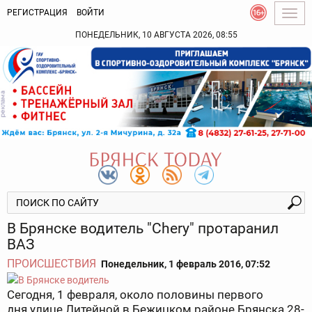
РЕГИСТРАЦИЯ
ВОЙТИ
Togg
navig
ПОНЕДЕЛЬНИК, 10 АВГУСТА 2026, 08:55
В Брянске водитель "Chery" протаранил
ВАЗ
ПРОИСШЕСТВИЯ
Понедельник, 1 февраль 2016, 07:52
Сегодня, 1 февраля, около половины первого
дня улице Литейной в Бежицком районе Брянска 28-