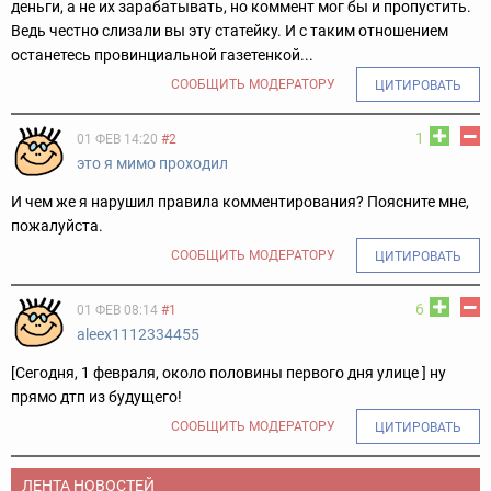
деньги, а не их зарабатывать, но коммент мог бы и пропустить.
Ведь честно слизали вы эту статейку. И с таким отношением
останетесь провинциальной газетенкой...
СООБЩИТЬ МОДЕРАТОРУ
ЦИТИРОВАТЬ
1
01 ФЕВ 14:20
#2
это я мимо проходил
И чем же я нарушил правила комментирования? Поясните мне,
пожалуйста.
СООБЩИТЬ МОДЕРАТОРУ
ЦИТИРОВАТЬ
6
01 ФЕВ 08:14
#1
aleex1112334455
[Сегодня, 1 февраля, около половины первого дня улице ] ну
прямо дтп из будущего!
СООБЩИТЬ МОДЕРАТОРУ
ЦИТИРОВАТЬ
ЛЕНТА НОВОСТЕЙ