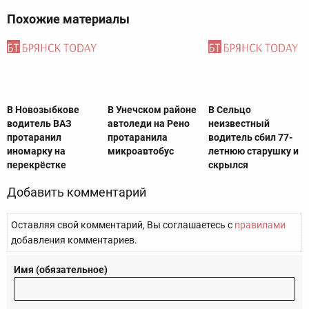
Похожие материалы
В Новозыбкове
В Унечском районе
В Сельцо
водитель ВАЗ
автоледи на Рено
неизвестный
протаранил
протаранила
водитель сбил 77-
иномарку на
микроавтобус
летнюю старушку и
перекрёстке
скрылся
Добавить комментарий
Оставляя свой комментарий, Вы соглашаетесь с
правилами
добавления комментариев.
Имя (обязательное)