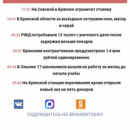
На Севской в Брянске ограничат стоянку
11:21
В Брянской области за выходные потушили сено, мусор
10:31
и сарай
РЖД потребовали 12 тысяч с унечского депо после
09:32
задержки восьми поездов
Брянским контрактникам предусмотрено 1,4 млн
09:27
рублей единовременно
В Злынке 17 школьников вышли на работу за месяц до
09:24
начала учебы
На Брянской станции переливания крови открыли
09:20
новый зал на пять доноров
ПОДПИШИТЕСЬ НА BRYANSKTODAY!