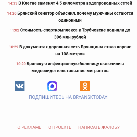
В Клетне заменят 4,5 километра водопроводных сетей
14:33
Брянский сенатор объяснил, почему мужчины остаются
14:20
одинокими
Стоимость спорткомплекса в Трубчевске подняли до
11:02
396 млн рублей
В документах дорожная сеть Брянщины стала короче
10:29
на 108 метров
Брянскую инфекционную больницу включили в
10:20
медосвидетельствование мигрантов
ПОДПИШИТЕСЬ НА BRYANSKTODAY!
О РЕКЛАМЕ
О ПРОЕКТЕ
НАПИСАТЬ ЖАЛОБУ