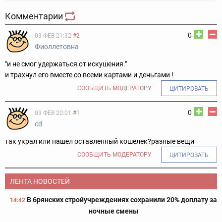
Комментарии
0
03 ФЕВ 21:32
#2
Фиоллетовна
"и не смог удержаться от искушения."
и трахнул его вместе со всеми картами и деньгами !
СООБЩИТЬ МОДЕРАТОРУ
ЦИТИРОВАТЬ
0
03 ФЕВ 20:01
#1
cd
так украл или нашел оставленный кошелек?разные вещи
СООБЩИТЬ МОДЕРАТОРУ
ЦИТИРОВАТЬ
ЛЕНТА НОВОСТЕЙ
В брянских стройучреждениях сохранили 20% доплату за
14:42
ночные смены