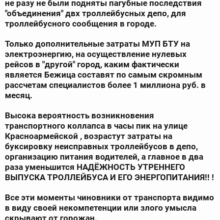
не разу не были подняты пагубные последствия
"объединения" двх троллейбусных депо, для
троллейбусного сообщения в городе.
Только дополнительные затраты МУП БТУ на
электроэнергию, на осуществление нулевых
рейсов в "другой" город, каким фактически
является Бежица составят по самым скромным
рассчетам специалистов более 1 миллиона руб. в
месяц.
Высока вероятность возникновения
транспортного коллапса в часы пик на улице
Красноармейской , возрастут затраты на
буксировку неисправных троллейбусов в депо,
организацию питания водителей, а главное в два
раза уменьшится НАДЁЖНОСТЬ УТРЕННЕГО
ВЫПУСКА ТРОЛЛЕЙБУСА И ЕГО ЭНЕРГОПИТАНИЯ!! !
Все эти моменты чиновники от транспорта видимо
в виду своей некомпетенции или злого умысла
скрывают от горожан.