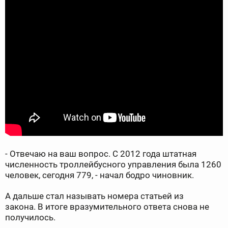
- Отвечаю на ваш вопрос. С 2012 года штатная
численность троллейбусного управления была 1260
человек, сегодня 779, - начал бодро чиновник.
А дальше стал называть номера статьей из
закона. В итоге вразумительного ответа снова не
получилось.