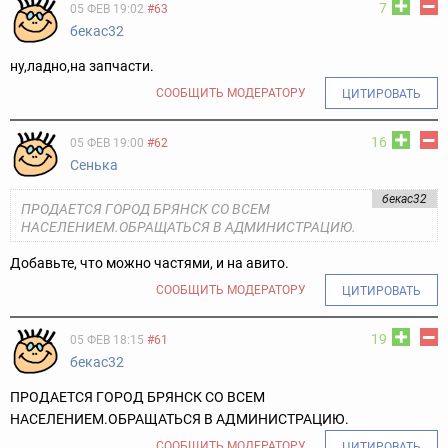
7
05 ФЕВ 19:02
#63
бекас32
ну,ладно,на запчасти.
СООБЩИТЬ МОДЕРАТОРУ
ЦИТИРОВАТЬ
16
05 ФЕВ 19:00
#62
Сенька
бекас32
ПРОДАЕТСЯ ГОРОД БРЯНСК СО ВСЕМ
НАСЕЛЕНИЕМ.ОБРАЩАТЬСЯ В АДМИНИСТРАЦИЮ.
Добавьте, что можно частями, и на авито.
СООБЩИТЬ МОДЕРАТОРУ
ЦИТИРОВАТЬ
19
05 ФЕВ 18:15
#61
бекас32
ПРОДАЕТСЯ ГОРОД БРЯНСК СО ВСЕМ
НАСЕЛЕНИЕМ.ОБРАЩАТЬСЯ В АДМИНИСТРАЦИЮ.
СООБЩИТЬ МОДЕРАТОРУ
ЦИТИРОВАТЬ