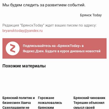
Мы будем следить за развитием событий.
Брянск Today
Редакция "БрянскToday" ждет ваших писем по адресу:
bryansktoday@yandex.ru
Подписывайтесь на «БрянскToday» в
Яндекс.Дзен. Будьте в курсе дневных новостей
Похожие материалы
Брянский политик и
Горожане
Брянский чиновник
бизнесмен Хвича
пожаловались
Терешин объяснил
Сахелашвили не
брянским
смысл своей