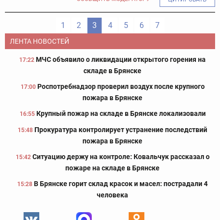
1
2
3
4
5
6
7
ЛЕНТА НОВОСТЕЙ
МЧС объявило о ликвидации открытого горения на
17:22
складе в Брянске
Роспотребнадзор проверил воздух после крупного
17:00
пожара в Брянске
Крупный пожар на складе в Брянске локализовали
16:55
Прокуратура контролирует устранение последствий
15:48
пожара в Брянске
Ситуацию держу на контроле: Ковальчук рассказал о
15:42
пожаре на складе в Брянске
В Брянске горит склад красок и масел: пострадали 4
15:28
человека