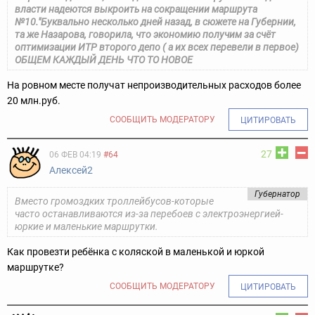
власти надеются выкроить на сокращении маршрута
№10."
Буквально несколько дней назад, в сюжете на Губернии,
та же Назарова, говорила, что экономию получим за счёт
оптимизации ИТР второго депо ( а их всех перевели в первое)
ОБЩЕМ КАЖДЫЙ ДЕНЬ ЧТО ТО НОВОЕ
На ровном месте получат непроизводительных расходов более
20 млн.руб.
СООБЩИТЬ МОДЕРАТОРУ
ЦИТИРОВАТЬ
27
06 ФЕВ 04:19
#64
Алексей2
Губернатор
Вместо громоздких троллейбусов-которые
часто останавливаются из-за перебоев с электроэнергией-
юркие и маленькие маршрутки.
Как провезти ребёнка с коляской в маленькой и юркой
маршрутке?
СООБЩИТЬ МОДЕРАТОРУ
ЦИТИРОВАТЬ