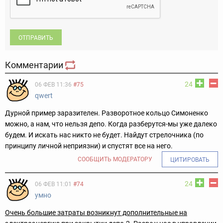
ОТПРАВИТЬ
Комментарии
24
06 ФЕВ 11:36
#75
qwert
Дурной пример заразителен. Разворотное кольцо Симоненко
можно, а нам, что нельзя депо. Когда разберутся-мы уже далеко
будем. И искать нас никто не будет. Найдут стрелочника (по
принципу личной неприязни) и спустят все на него.
СООБЩИТЬ МОДЕРАТОРУ
ЦИТИРОВАТЬ
24
06 ФЕВ 11:01
#74
умно
Очень большие затраты возникнут дополнительные на