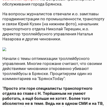
обслуживания города Брянска.
На вопросы журналистов отвечали и.о. замглавы
горадминистрации по промышленности, транспорту
и связи Юрий Кузин (на нижнем фото), начальник
транспортного отдела Николай Терешин, и.о.
директор троллейбусного управления Наталья
Назарова и другие чиновники.
Начали с темы оптимизации троллейбусного
управления. Многие горожане считают, что своими
действиями чиновники откровенно убивают
троллейбусы в Брянске. Процитируем один из
комментариев на "БрянскToday":
"
Просто эти горе специалисты транспортного
отдела во главе с Н. Терёшиным не умеют
работать, а ещё больше не хотят. Более того
абсолютно не в теме. Ведь ни в одном СМИ и на ТВ,