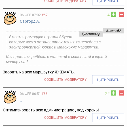
СООБЩИТЬ МОДЕРАТОРУ
ЦИТИРОВАТЬ
4
06 ФЕВ 07:02
#67
Саргорд А.
Алексей2
Губернатор
Вместо громоздких троллейбусов-
которые часто останавливаются из-за перебоев с
электроэнергией-юркие и маленькие маршрутки.
Как провезти ребёнка с коляской в маленькой и юркой
маршрутке?
Заорать на всю маршрутку ЯЖЕМАТЬ.
СООБЩИТЬ МОДЕРАТОРУ
ЦИТИРОВАТЬ
22
06 ФЕВ 06:51
#66
..
Оптимизировать всю администрацию , под корень!
СООБЩИТЬ МОДЕРАТОРУ
ЦИТИРОВАТЬ