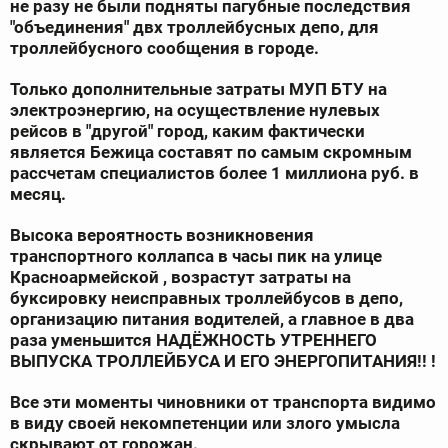
не разу не были подняты пагубные последствия
"объединения" двх троллейбусных депо, для
троллейбусного сообщения в городе.
Только дополнительные затраты МУП БТУ на
электроэнергию, на осуществление нулевых
рейсов в "другой" город, каким фактически
является Бежица составят по самым скромным
рассчетам специалистов более 1 миллиона руб. в
месяц.
Высока вероятность возникновения
транспортного коллапса в часы пик на улице
Красноармейской , возрастут затраты на
буксировку неисправных троллейбусов в депо,
организацию питания водителей, а главное в два
раза уменьшится НАДЁЖНОСТЬ УТРЕННЕГО
ВЫПУСКА ТРОЛЛЕЙБУСА И ЕГО ЭНЕРГОПИТАНИЯ!! !
Все эти моменты чиновники от транспорта видимо
в виду своей некомпетенции или злого умысла
скрывают от горожан.