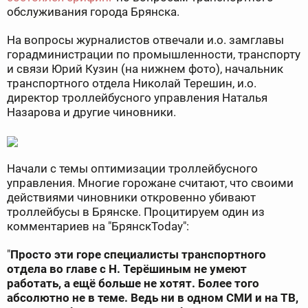
обслуживания города Брянска.
На вопросы журналистов отвечали и.о. замглавы
горадминистрации по промышленности, транспорту
и связи Юрий Кузин (на нижнем фото), начальник
транспортного отдела Николай Терешин, и.о.
директор троллейбусного управления Наталья
Назарова и другие чиновники.
Начали с темы оптимизации троллейбусного
управления. Многие горожане считают, что своими
действиями чиновники откровенно убивают
троллейбусы в Брянске. Процитируем один из
комментариев на "БрянскToday":
"
Просто эти горе специалисты транспортного
отдела во главе с Н. Терёшиным не умеют
работать, а ещё больше не хотят. Более того
абсолютно не в теме. Ведь ни в одном СМИ и на ТВ,