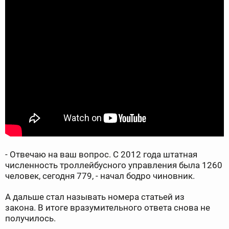
- Отвечаю на ваш вопрос. С 2012 года штатная
численность троллейбусного управления была 1260
человек, сегодня 779, - начал бодро чиновник.
А дальше стал называть номера статьей из
закона. В итоге вразумительного ответа снова не
получилось.