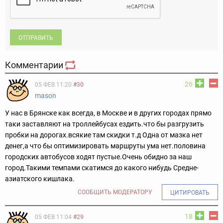
ОТПРАВИТЬ
Комментарии
26
05 ФЕВ 11:20
#30
mason
У нас в Брянске как всегда, в Москве и в других городах прямо
таки заставляют на троллейбусах ездить.что бы разгрузить
пробки на дорогах.всякие там скидки т.д Одна от мазка нет
денег,а что бы оптимизировать маршруты ума нет.половина
городских автобусов ходят пустые.Очень обидно за наш
город.Такими темпами скатимся до какого нибудь Средне-
азиатского кишлака.
СООБЩИТЬ МОДЕРАТОРУ
ЦИТИРОВАТЬ
18
05 ФЕВ 11:04
#29