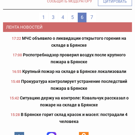
СООБЩИТЬ МОДЕРАТОРУ
ЦИТИРОВАТЬ
1
3
4
5
6
7
ЛЕНТА НОВОСТЕЙ
МЧС объявило о ликвидации открытого горения на
17:22
складе в Брянске
Роспотребнадзор проверил воздух после крупного
17:00
пожара в Брянске
Крупный пожар на складе в Брянске локализовали
16:55
Прокуратура контролирует устранение последствий
15:48
пожара в Брянске
Ситуацию держу на контроле: Ковальчук рассказал о
15:42
пожаре на складе в Брянске
В Брянске горит склад красок и масел: пострадали 4
15:28
человека