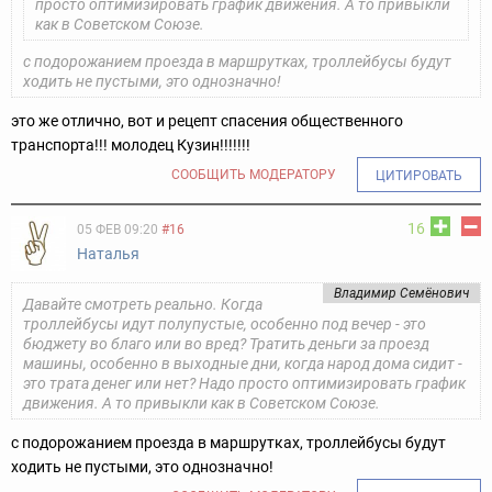
просто оптимизировать график движения. А то привыкли
как в Советском Союзе.
с подорожанием проезда в маршрутках, троллейбусы будут
ходить не пустыми, это однозначно!
это же отлично, вот и рецепт спасения общественного
транспорта!!! молодец Кузин!!!!!!!
СООБЩИТЬ МОДЕРАТОРУ
ЦИТИРОВАТЬ
16
05 ФЕВ 09:20
#16
Наталья
Владимир Семёнович
Давайте смотреть реально. Когда
троллейбусы идут полупустые, особенно под вечер - это
бюджету во благо или во вред? Тратить деньги за проезд
машины, особенно в выходные дни, когда народ дома сидит -
это трата денег или нет? Надо просто оптимизировать график
движения. А то привыкли как в Советском Союзе.
с подорожанием проезда в маршрутках, троллейбусы будут
ходить не пустыми, это однозначно!