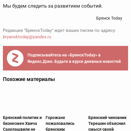
Мы будем следить за развитием событий.
Брянск Today
Редакция "БрянскToday" ждет ваших писем по адресу:
bryansktoday@yandex.ru
Подписывайтесь на «БрянскToday» в
Яндекс.Дзен. Будьте в курсе дневных новостей
Похожие материалы
Брянский политик и
Горожане
Брянский чиновник
бизнесмен Хвича
пожаловались
Терешин объяснил
Сахелашвили не
брянским
смысл своей