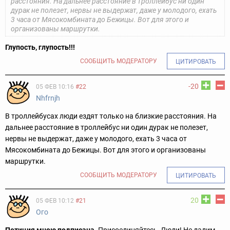
расстояния. На дальнее расстояние в троллейбус ни один
дурак не полезет, нервы не выдержат, даже у молодого, ехать
3 часа от Мясокомбината до Бежицы. Вот для этого и
организованы маршрутки.
Глупость, глупость!!!
СООБЩИТЬ МОДЕРАТОРУ
ЦИТИРОВАТЬ
-20
05 ФЕВ 10:16
#22
Nhfrnjh
В троллейбусах люди ездят только на близкие расстояния. На
дальнее расстояние в троллейбус ни один дурак не полезет,
нервы не выдержат, даже у молодого, ехать 3 часа от
Мясокомбината до Бежицы. Вот для этого и организованы
маршрутки.
СООБЩИТЬ МОДЕРАТОРУ
ЦИТИРОВАТЬ
20
05 ФЕВ 10:12
#21
Ого
Петиция мною подписана.
Присоединяйтесь, Люди! Не дадим