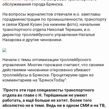
обслуживания города Брянска.
На вопросы журналистов отвечали и.о. замглавы
горадминистрации по промышленности, транспорту
и связи Юрий Кузин (на нижнем фото), начальник
транспортного отдела Николай Терешин, и.о.
директор троллейбусного управления Наталья
Назарова и другие чиновники.
Начали с темы оптимизации троллейбусного
управления. Многие горожане считают, что своими
действиями чиновники откровенно убивают
троллейбусы в Брянске. Процитируем один из
комментариев на "БрянскToday":
"
Просто эти горе специалисты транспортного
отдела во главе с Н. Терёшиным не умеют
работать, а ещё больше не хотят. Более того
абсолютно не в теме. Ведь ни в одном СМИ и на ТВ,