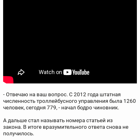
- Отвечаю на ваш вопрос. С 2012 года штатная
численность троллейбусного управления была 1260
человек, сегодня 779, - начал бодро чиновник.
А дальше стал называть номера статьей из
закона. В итоге вразумительного ответа снова не
получилось.