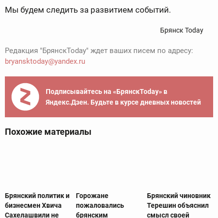
Мы будем следить за развитием событий.
Брянск Today
Редакция "БрянскToday" ждет ваших писем по адресу:
bryansktoday@yandex.ru
Подписывайтесь на «БрянскToday» в
Яндекс.Дзен. Будьте в курсе дневных новостей
Похожие материалы
Брянский политик и
Горожане
Брянский чиновник
бизнесмен Хвича
пожаловались
Терешин объяснил
Сахелашвили не
брянским
смысл своей