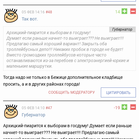
14
05 ФЕВ 14:16
#48
Так вот.
Губернатор
Архицкий-пиарится к выборам в госдуму!
Думает если раньше начнет-то выиграет??? Не выиграет!!!
Предлагаю самый хороший вариант! Закрыть оба
троллейбусных депо!!! Никаких пробок в городе не будет!
Вместо громоздких троллейбусов-которые часто
останавливаются из-за перебоев с электроэнергией-юркие и
маленькие маршрутки.
Тогда надо не только в Бежице дополнительное кладбище
просить, а и в других районах города!
СООБЩИТЬ МОДЕРАТОРУ
ЦИТИРОВАТЬ
-19
05 ФЕВ 14:10
#47
Губернатор
Архицкий-пиарится к выборам в госдуму! Думает если раньше
начнет-то выиграет??? Не выиграет!!! Предлагаю самый