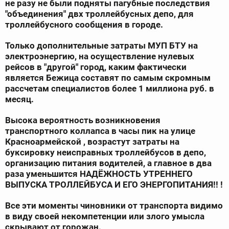
не разу не были подняты пагубные последствия
"объединения" двх троллейбусных депо, для
троллейбусного сообщения в городе.
Только дополнительные затраты МУП БТУ на
электроэнергию, на осуществление нулевых
рейсов в "другой" город, каким фактически
является Бежица составят по самым скромным
рассчетам специалистов более 1 миллиона руб. в
месяц.
Высока вероятность возникновения
транспортного коллапса в часы пик на улице
Красноармейской , возрастут затраты на
буксировку неисправных троллейбусов в депо,
организацию питания водителей, а главное в два
раза уменьшится НАДЁЖНОСТЬ УТРЕННЕГО
ВЫПУСКА ТРОЛЛЕЙБУСА И ЕГО ЭНЕРГОПИТАНИЯ!! !
Все эти моменты чиновники от транспорта видимо
в виду своей некомпетенции или злого умысла
скрывают от горожан.