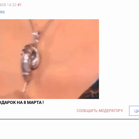
ФЕВ 14:20
#1
les
ДАРОК НА 8 МАРТА !
СООБЩИТЬ МОДЕРАТОРУ
Ц