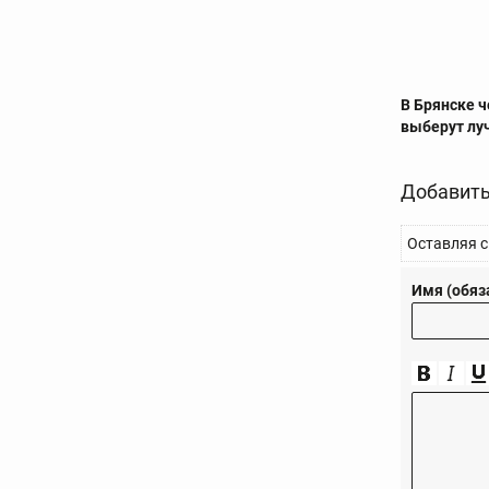
В Брянске 
выберут лу
Добавить
Оставляя с
Имя (обяз