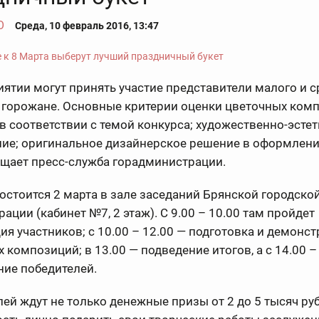
О
Среда, 10 февраль 2016, 13:47
ятии могут принять участие представители малого и с
 горожане. Основные критерии оценки цветочных ком
в соответствии с темой конкурса; художественно-эсте
ие; оригинальное дизайнерское решение в оформлени
бщает пресс-служба горадминистрации.
остоится 2 марта в зале заседаний Брянской городско
ации (кабинет №7, 2 этаж). С 9.00 – 10.00 там пройдет
ия участников; с 10.00 – 12.00 — подготовка и демонс
 композиций; в 13.00 — подведение итогов, а с 14.00 –
ние победителей.
ей ждут не только денежные призы от 2 до 5 тысяч руб