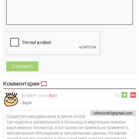
ОТПРАВИТЬ
Комментарии
11
30 МАРТ 13:12
#201
Заря
vitkevich65@gmail.com
Существо находившееся в запое почти
три недели и заявившееся в больницу в мертвецки пьяном
виде именно биомусор, к которому не правильно применять
человеческое обхождение и человеческие законы.На каком
основание это сущесто в принципе себя считает человеком