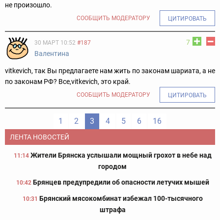
не произошло.
СООБЩИТЬ МОДЕРАТОРУ
ЦИТИРОВАТЬ
7
30 МАРТ 10:52
#187
Валентина
vitkevich, так Вы предлагаете нам жить по законам шариата, а не
по законам РФ? Все,vitkevich, это край.
СООБЩИТЬ МОДЕРАТОРУ
ЦИТИРОВАТЬ
1
2
3
4
5
6
16
ЛЕНТА НОВОСТЕЙ
Жители Брянска услышали мощный грохот в небе над
11:14
городом
Брянцев предупредили об опасности летучих мышей
10:42
Брянский мясокомбинат избежал 100-тысячного
10:31
штрафа