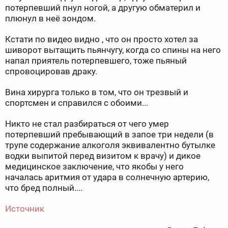
потерпевший пнул ногой, а другую обматерил и
плюнул в неё зондом.
Кстати по видео видно , что он просто хотел за
шиворот вытащить пьянчугу, когда со спины на него
напал приятель потерпевшего, тоже пьяный
спровоцировав драку.
Вина хирурга только в том, что он трезвый и
спортсмен и справился с обоими...
Никто не стал разбираться от чего умер
потерпевший пребывающий в запое три недели (в
трупе содержание алкоголя эквивалентно бутылке
водки выпитой перед визитом к врачу) и дикое
медицинское заключение, что якобы у него
началась аритмия от удара в солнечную артерию,
что бред полный....
Источник