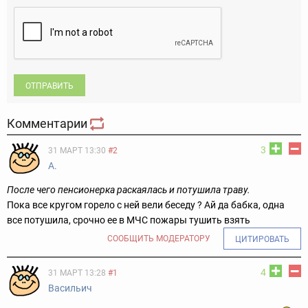
ОТПРАВИТЬ
Комментарии
3
31 МАРТ 13:30
#2
А.
После чего пенсионерка раскаялась и потушила траву.
Пока все кругом горело с ней вели беседу ? Ай да бабка, одна
все потушила, срочно ее в МЧС пожары тушить взять
СООБЩИТЬ МОДЕРАТОРУ
ЦИТИРОВАТЬ
4
31 МАРТ 13:28
#1
Васильич