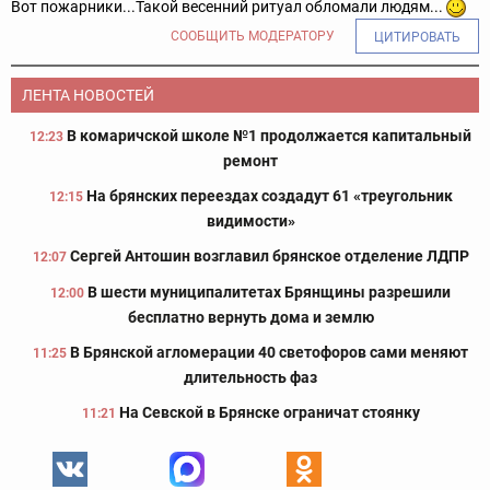
Вот пожарники...Такой весенний ритуал обломали людям...
СООБЩИТЬ МОДЕРАТОРУ
ЦИТИРОВАТЬ
ЛЕНТА НОВОСТЕЙ
В комаричской школе №1 продолжается капитальный
12:23
ремонт
На брянских переездах создадут 61 «треугольник
12:15
видимости»
Сергей Антошин возглавил брянское отделение ЛДПР
12:07
В шести муниципалитетах Брянщины разрешили
12:00
бесплатно вернуть дома и землю
В Брянской агломерации 40 светофоров сами меняют
11:25
длительность фаз
На Севской в Брянске ограничат стоянку
11:21