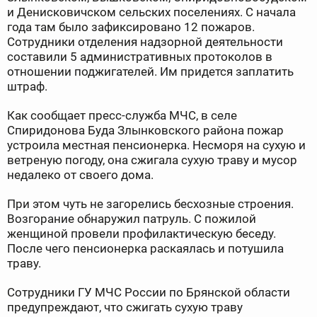
и Денисковичском сельских поселениях. С начала
года там было зафиксировано 12 пожаров.
Сотрудники отделения надзорной деятельности
составили 5 административных протоколов в
отношении поджигателей. Им придется заплатить
штраф.
Как сообщает пресс-служба МЧС, в селе
Спиридонова Буда Злынковского района пожар
устроила местная пенсионерка. Несморя на сухую и
ветреную погоду, она сжигала сухую траву и мусор
недалеко от своего дома.
При этом чуть не загорелись бесхозные строения.
Возгорание обнаружил патруль. С пожилой
женщиной провели профилактическую беседу.
После чего пенсионерка раскаялась и потушила
траву.
Сотрудники ГУ МЧС России по Брянской области
предупреждают, что сжигать сухую траву