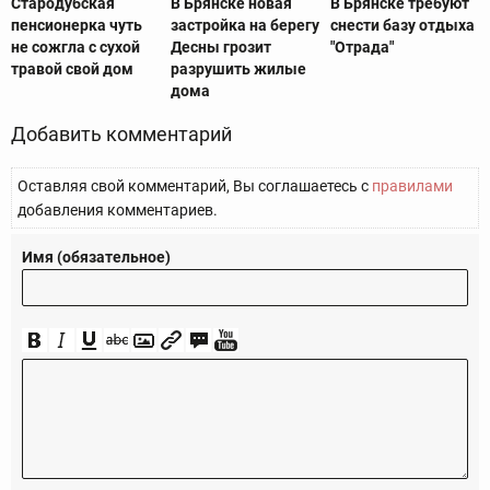
Стародубская
В Брянске новая
В Брянске требуют
пенсионерка чуть
застройка на берегу
снести базу отдыха
не сожгла с сухой
Десны грозит
"Отрада"
травой свой дом
разрушить жилые
дома
Добавить комментарий
Оставляя свой комментарий, Вы соглашаетесь с
правилами
добавления комментариев.
Имя (обязательное)