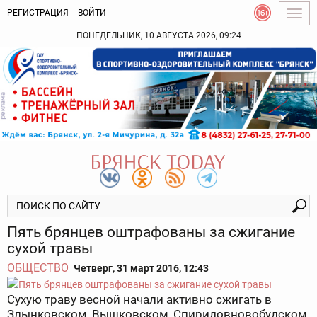
РЕГИСТРАЦИЯ
ВОЙТИ
Togg
navig
ПОНЕДЕЛЬНИК, 10 АВГУСТА 2026, 09:24
Пять брянцев оштрафованы за сжигание
сухой травы
ОБЩЕСТВО
Четверг, 31 март 2016, 12:43
Сухую траву весной начали активно сжигать в
Злынковском, Вышковском, Спиридовновобудском