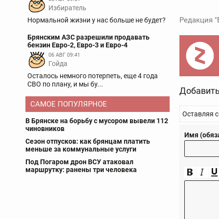
Избиратель
Редакция "
Нормальной жизни у нас больше не будет?
Брянским АЗС разрешили продавать
бензин Евро-2, Евро-3 и Евро-4
06 АВГ 09:41
Гойда
Осталось немного потерпеть, еще 4 года
СВО по плану, и мы бу...
Добавить
САМОЕ ПОПУЛЯРНОЕ
Оставляя с
В Брянске на борьбу с мусором вывели 112
чиновников
Имя (обяз
Сезон отпусков: как брянцам платить
меньше за коммунальные услуги
Под Погаром дрон ВСУ атаковал
маршрутку: ранены три человека