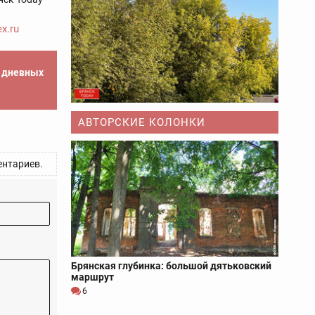
x.ru
е дневных
АВТОРСКИЕ КОЛОНКИ
нтариев.
Брянская глубинка: большой дятьковский
маршрут
6