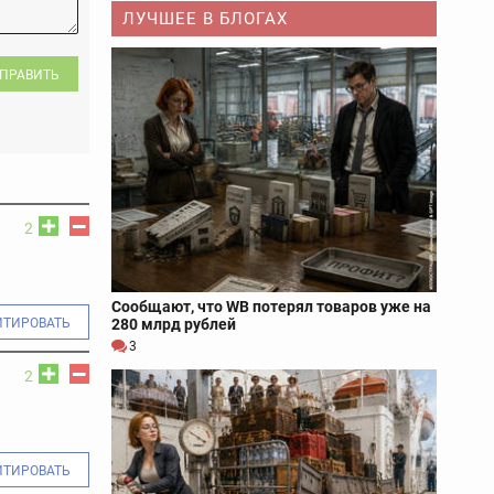
ЛУЧШЕЕ В БЛОГАХ
ПРАВИТЬ
2
Сообщают, что WB потерял товаров уже на
280 млрд рублей
ИТИРОВАТЬ
3
2
ИТИРОВАТЬ