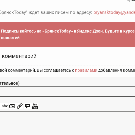
БрянскToday" ждет ваших писем по адресу:
bryansktoday@yande
Подписывайтесь на «БрянскToday» в Яндекс.Дзен. Будьте в курс
новостей
 комментарий
вой комментарий, Вы соглашаетесь с
правилами
добавления комме
ательное)