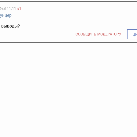
ФЕВ 11:11
#1
унцер
е выводы?
СООБЩИТЬ МОДЕРАТОРУ
Ц