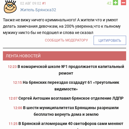
42
02 АВГ 09:02
#1
Житель Брянска32
Также не вижу ничего криминального! А жители что и умеют
делать замечания девочкам, на 200% уверенна,что к пьяному
мужику никто бы не подошел и слова не сказал
СООБЩИТЬ МОДЕРАТОРУ
ЦИТИРОВАТЬ
ЛЕНТА НОВОСТЕЙ
В комаричской школе №1 продолжается капитальный
12:23
ремонт
На брянских переездах создадут 61 «треугольник
12:15
видимости»
Сергей Антошин возглавил брянское отделение ЛДПР
12:07
В шести муниципалитетах Брянщины разрешили
12:00
бесплатно вернуть дома и землю
В Брянской агломерации 40 светофоров сами меняют
11:25