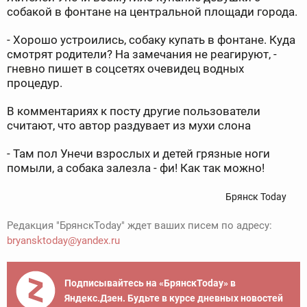
собакой в фонтане на центральной площади города.
- Хорошо устроились, собаку купать в фонтане. Куда
смотрят родители? На замечания не реагируют, -
гневно пишет в соцсетях очевидец водных
процедур.
В комментариях к посту другие пользователи
считают, что автор раздувает из мухи слона
- Там пол Унечи взрослых и детей грязные ноги
помыли, а собака залезла - фи! Как так можно!
Брянск Today
Редакция "БрянскToday" ждет ваших писем по адресу:
bryansktoday@yandex.ru
Подписывайтесь на «БрянскToday» в
Яндекс.Дзен. Будьте в курсе дневных новостей