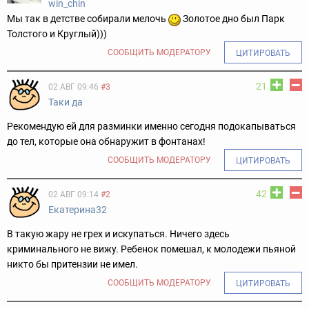
win_chin
Мы так в детстве собирали мелочь
Золотое дно был Парк
Толстого и Круглый)))
СООБЩИТЬ МОДЕРАТОРУ
ЦИТИРОВАТЬ
21
02 АВГ 09:46
#3
Таки да
Рекомендую ей для разминки именно сегодня подокапываться
до тел, которые она обнаружит в фонтанах!
СООБЩИТЬ МОДЕРАТОРУ
ЦИТИРОВАТЬ
42
02 АВГ 09:14
#2
Екатерина32
В такую жару не грех и искупаться. Ничего здесь
криминального не вижу. Ребенок помешал, к молодежи пьяной
никто бы притензии не имел.
СООБЩИТЬ МОДЕРАТОРУ
ЦИТИРОВАТЬ