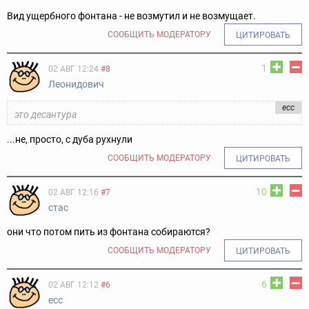
Вид ущербного фонтана - не возмутил и не возмущает.
СООБЩИТЬ МОДЕРАТОРУ
ЦИТИРОВАТЬ
1
02 АВГ 12:24
#8
Леонидович
есс
это десантура
...не, просто, с дуба рухнули
СООБЩИТЬ МОДЕРАТОРУ
ЦИТИРОВАТЬ
10
02 АВГ 12:16
#7
стас
они что потом пить из фонтана собираются?
СООБЩИТЬ МОДЕРАТОРУ
ЦИТИРОВАТЬ
6
02 АВГ 12:12
#6
есс