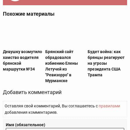
Похожие материалы
Девушку возмутило
Брянский сайт
Будет война: как
хамство водителя
обрадовался
брянцы реагируют
брянской
избиению Елены
на угрозы
маршрутки №34
Летучей из
президента США
"Ревизорро" в
Трампа
Мурманске
Добавить комментарий
Оставляя свой комментарий, Вы соглашаетесь с
правилами
добавления комментариев.
Имя (обязательное)