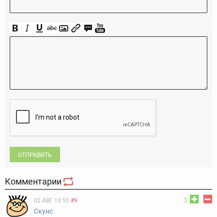
ОТПРАВИТЬ
Комментарии
3
02 АВГ 13:55
#9
Скунс