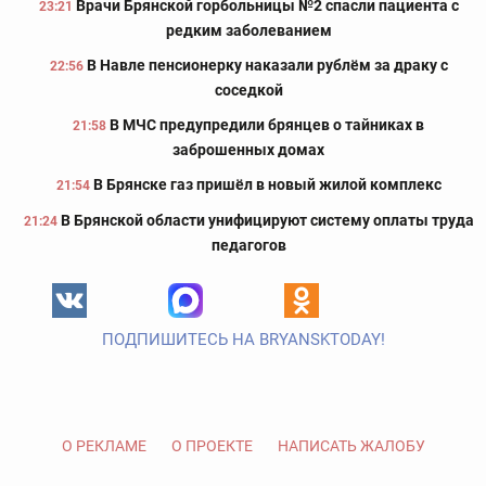
Врачи Брянской горбольницы №2 спасли пациента с
23:21
редким заболеванием
В Навле пенсионерку наказали рублём за драку с
22:56
соседкой
В МЧС предупредили брянцев о тайниках в
21:58
заброшенных домах
В Брянске газ пришёл в новый жилой комплекс
21:54
В Брянской области унифицируют систему оплаты труда
21:24
педагогов
ПОДПИШИТЕСЬ НА BRYANSKTODAY!
О РЕКЛАМЕ
О ПРОЕКТЕ
НАПИСАТЬ ЖАЛОБУ