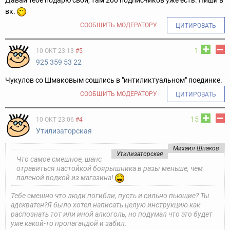
вк.
СООБЩИТЬ МОДЕРАТОРУ
ЦИТИРОВАТЬ
1
10 ОКТ 23:13
#5
925 359 53 22
Чукулов со Шмаковым сошлись в "интиликтуальном" поединке.
СООБЩИТЬ МОДЕРАТОРУ
ЦИТИРОВАТЬ
15
10 ОКТ 23:06
#4
Утилизаторская
Михаил Шпаков
Утилизаторская
Что самое смешное, шанс
отравиться настойкой боярышника в разы меньше, чем
паленой водкой из магазина!
Тебе смешно что люди погибли, пусть и сильно пьющие? Ты
адекватен?
Я было хотел написать целую инструкцию как
распознать тот или иной алкоголь, но подумал что это будет
уже какой-то пропагандой и забил.