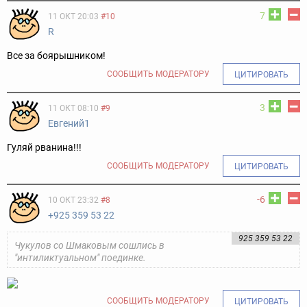
7
11 ОКТ 20:03
#10
R
Все за боярышником!
СООБЩИТЬ МОДЕРАТОРУ
ЦИТИРОВАТЬ
3
11 ОКТ 08:10
#9
Евгений1
Гуляй рванина!!!
СООБЩИТЬ МОДЕРАТОРУ
ЦИТИРОВАТЬ
-6
10 ОКТ 23:32
#8
+925 359 53 22
925 359 53 22
Чукулов со Шмаковым сошлись в
"интиликтуальном" поединке.
СООБЩИТЬ МОДЕРАТОРУ
ЦИТИРОВАТЬ