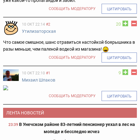
уже какой-то пропагандой и забил.
СООБЩИТЬ МОДЕРАТОРУ
ЦИТИРОВАТЬ
20
10 ОКТ 22:14
#2
Утилизаторская
Что самое смешное, шанс отравиться настойкой боярышника в
разы меньше, чем паленой водкой из магазина!
СООБЩИТЬ МОДЕРАТОРУ
ЦИТИРОВАТЬ
9
10 ОКТ 22:10
#1
Михаил Шпаков
СООБЩИТЬ МОДЕРАТОРУ
ЦИТИРОВАТЬ
ЛЕНТА НОВОСТЕЙ
В Унечском районе 83-летний пенсионер уехал в лес на
23:39
мопеде и бесследно исчез