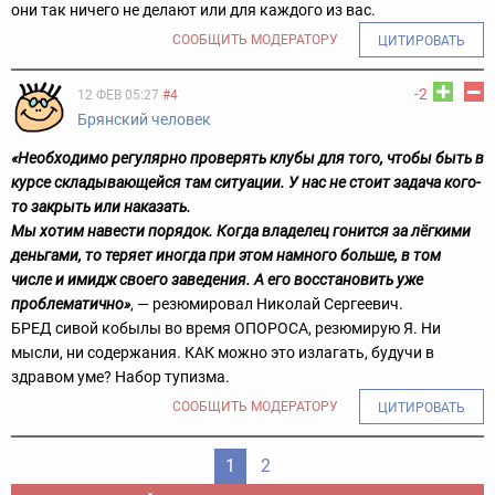
они так ничего не делают или для каждого из вас.
СООБЩИТЬ МОДЕРАТОРУ
ЦИТИРОВАТЬ
-2
12 ФЕВ 05:27
#4
Брянский человек
«Необходимо регулярно проверять клубы для того, чтобы быть в
курсе складывающейся там ситуации. У нас не стоит задача кого-
то закрыть или наказать.
Мы хотим навести порядок. Когда владелец гонится за лёгкими
деньгами, то теряет иногда при этом намного больше, в том
числе и имидж своего заведения. А его восстановить уже
проблематично»
, — резюмировал Николай Сергеевич.
БРЕД сивой кобылы во время ОПОРОСА, резюмирую Я. Ни
мысли, ни содержания. КАК можно это излагать, будучи в
здравом уме? Набор тупизма.
СООБЩИТЬ МОДЕРАТОРУ
ЦИТИРОВАТЬ
1
2