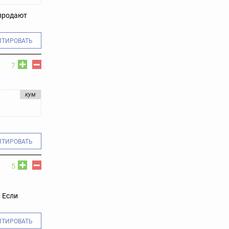
 продают
ИТИРОВАТЬ
7
кум
ИТИРОВАТЬ
5
 Если
ИТИРОВАТЬ