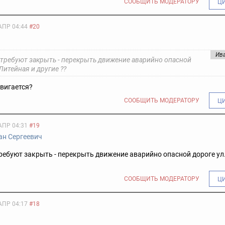
СООБЩИТЬ МОДЕРАТОРУ
Ц
АПР 04:44
#20
Ив
 требуют закрыть - перекрыть движение аварийно опасной
Литейная и другие ??
двигается?
СООБЩИТЬ МОДЕРАТОРУ
Ц
АПР 04:31
#19
ан Сергеевич
ребуют закрыть - перекрыть движение аварийно опасной дороге ул
СООБЩИТЬ МОДЕРАТОРУ
Ц
АПР 04:17
#18