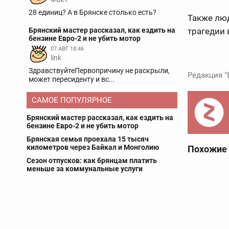
28 единиц? А в Брянске столько есть?
Также лю
Брянский мастер рассказал, как ездить на
трагедии
бензине Евро-2 и не убить мотор
07 АВГ 18:46
link
ЗдравствуйтеПервопричину не раскрыли,
Редакция "
может пересиденту и вс...
САМОЕ ПОПУЛЯРНОЕ
Брянский мастер рассказал, как ездить на
бензине Евро-2 и не убить мотор
Брянская семья проехала 15 тысяч
километров через Байкал и Монголию
Похожие
Сезон отпусков: как брянцам платить
меньше за коммунальные услуги