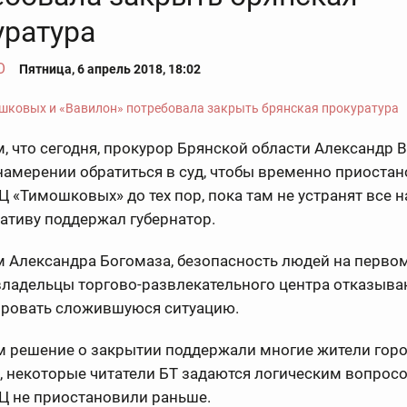
уратура
О
Пятница, 6 апрель 2018, 18:02
 что сегодня, прокурор Брянской области Александр 
намерении обратиться в суд, чтобы временно приостан
Ц «Тимошковых» до тех пор, пока там не устранят все 
ативу поддержал губернатор.
 Александра Богомаза, безопасность людей на первом
владельцы торгово-развлекательного центра отказыва
ровать сложившуюся ситуацию.
 решение о закрытии поддержали многие жители город
, некоторые читатели БТ задаются логическим вопрос
Ц не приостановили раньше.