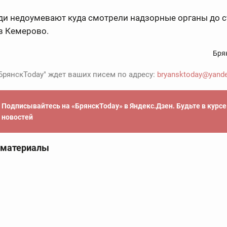
ди недоумевают куда смотрели надзорные органы до 
 в Кемерово.
Бря
БрянскToday" ждет ваших писем по адресу:
bryansktoday@yande
Подписывайтесь на «БрянскToday» в Яндекс.Дзен. Будьте в курс
новостей
 материалы