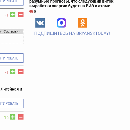
разумные прогнозы, что следующий виток
ИТИРОВАТЬ
выработки энергии будет на ВИЭ и атоме
0
-1
ан Сергеевич
ПОДПИШИТЕСЬ НА BRYANSKTODAY!
ИТИРОВАТЬ
-1
.Литейная и
ИТИРОВАТЬ
16