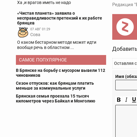
Ха ,и врагов иметь не надо
Редакция "
«Чистая планета» заявила о
несправедливости претензий к их работе
брянцев
07 АВГ 01:29
Сова
О каком бестарном методе может идти
вообще речь в областном ...
Добавить
САМОЕ ПОПУЛЯРНОЕ
Оставляя с
В Брянске на борьбу с мусором вывели 112
чиновников
Имя (обяз
Сезон отпусков: как брянцам платить
меньше за коммунальные услуги
Брянская семья проехала 15 тысяч
километров через Байкал и Монголию