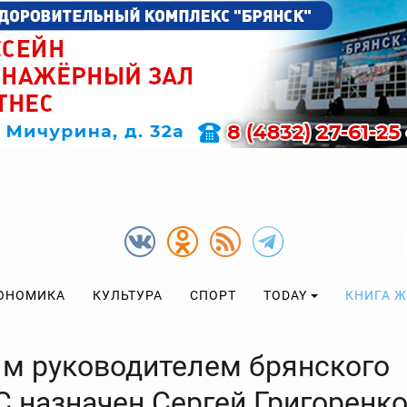
ОНОМИКА
КУЛЬТУРА
СПОРТ
TODAY
КНИГА 
м руководителем брянского
 назначен Сергей Григоренк