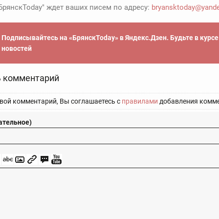
БрянскToday" ждет ваших писем по адресу:
bryansktoday@yande
Подписывайтесь на «БрянскToday» в Яндекс.Дзен. Будьте в курс
новостей
 комментарий
вой комментарий, Вы соглашаетесь с
правилами
добавления комме
ательное)