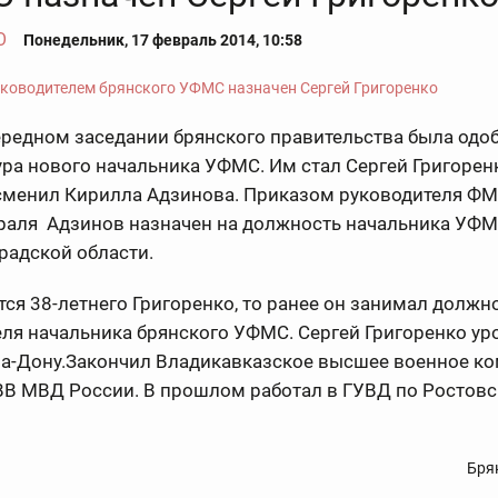
О
Понедельник, 17 февраль 2014, 10:58
ередном заседании брянского правительства была одо
ра нового начальника УФМС. Им стал Сергей Григорен
сменил Кирилла Адзинова. Приказом руководителя ФМ
враля Адзинов назначен на должность начальника УФ
радской области.
тся 38-летнего Григоренко, то ранее он занимал должн
ля начальника брянского УФМС. Сергей Григоренко у
на-Дону.Закончил Владикавказское высшее военное к
ВВ МВД России. В прошлом работал в ГУВД по Ростов
Бря