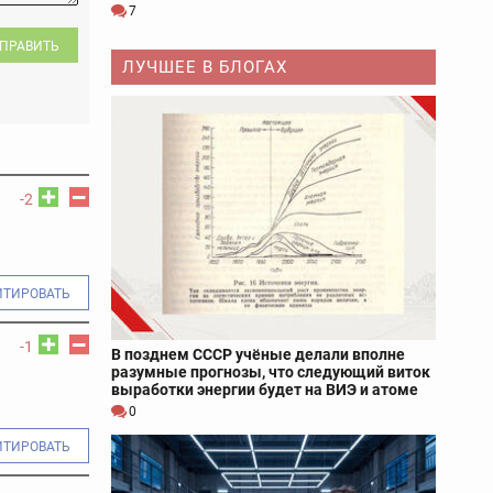
7
ПРАВИТЬ
ЛУЧШЕЕ В БЛОГАХ
-2
ИТИРОВАТЬ
-1
В позднем СССР учёные делали вполне
разумные прогнозы, что следующий виток
выработки энергии будет на ВИЭ и атоме
0
ИТИРОВАТЬ