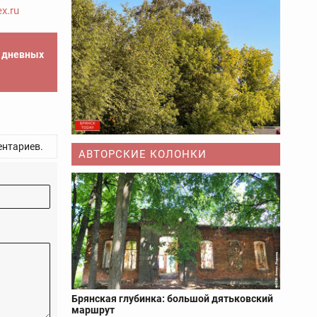
x.ru
е дневных
нтариев.
АВТОРСКИЕ КОЛОНКИ
Брянская глубинка: большой дятьковский
маршрут