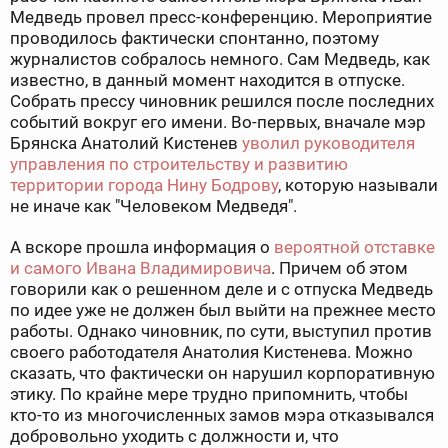
Медведь провел пресс-конференцию. Мероприятие
проводилось фактически спонтанно, поэтому
журналистов собралось немного. Сам Медведь, как
известно, в данный момент находится в отпуске.
Собрать прессу чиновник решился после последних
событий вокруг его имени. Во-первых, вначале мэр
Брянска Анатолий Кистенев
уволил руководителя
управления по строительству и развитию
территории города Нину Бодрову
, которую называли
не иначе как "Человеком Медведя".
А вскоре прошла информация о
вероятной отставке
и самого Ивана Владимировича
. Причем об этом
говорили как о решенном деле и с отпуска Медведь
по идее уже не должен был выйти на прежнее место
работы. Однако чиновник, по сути, выступил против
своего работодателя Анатолия Кистенева. Можно
сказать, что фактически он нарушил корпоративную
этику. По крайне мере трудно припомнить, чтобы
кто-то из многочисленных замов мэра отказывался
добровольно уходить с должности и, что