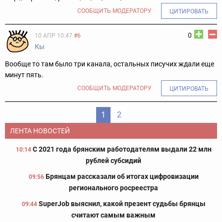
СООБЩИТЬ МОДЕРАТОРУ
ЦИТИРОВАТЬ
0
10 АПР 10:47
#6
Кы
Вообще то там было три канала, остальных писучих ждали еще
минут пять.
СООБЩИТЬ МОДЕРАТОРУ
ЦИТИРОВАТЬ
1
2
ЛЕНТА НОВОСТЕЙ
С 2021 года брянским работодателям выдали 22 млн
10:14
рублей субсидий
Брянцам рассказали об итогах цифровизации
09:56
регионального росреестра
SuperJob выяснил, какой презент судьбы брянцы
09:44
считают самым важным