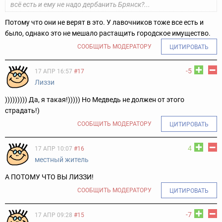
всё есть и ему не надо дербанить Брянск?...
Потому что они не верят в это. У лавочников тоже все есть и
было, однако это не мешало растащить городское имущество.
СООБЩИТЬ МОДЕРАТОРУ
ЦИТИРОВАТЬ
-5
17 АПР 16:57
#17
Лиззи
))))))))) Да, я такая!))))) Но Медведь не должен от этого
страдать!)
СООБЩИТЬ МОДЕРАТОРУ
ЦИТИРОВАТЬ
4
17 АПР 10:07
#16
местный житель
А ПОТОМУ ЧТО ВЫ ЛИЗЗИ!
СООБЩИТЬ МОДЕРАТОРУ
ЦИТИРОВАТЬ
-7
17 АПР 09:28
#15