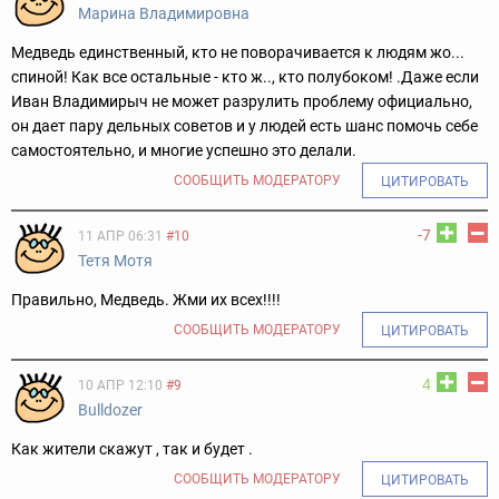
Марина Владимировна
Медведь единственный, кто не поворачивается к людям жо...
спиной! Как все остальные - кто ж.., кто полубоком! .Даже если
Иван Владимирыч не может разрулить проблему официально,
он дает пару дельных советов и у людей есть шанс помочь себе
самостоятельно, и многие успешно это делали.
СООБЩИТЬ МОДЕРАТОРУ
ЦИТИРОВАТЬ
-7
11 АПР 06:31
#10
Тетя Мотя
Правильно, Медведь. Жми их всех!!!!
СООБЩИТЬ МОДЕРАТОРУ
ЦИТИРОВАТЬ
4
10 АПР 12:10
#9
Bulldozer
Как жители скажут , так и будет .
СООБЩИТЬ МОДЕРАТОРУ
ЦИТИРОВАТЬ