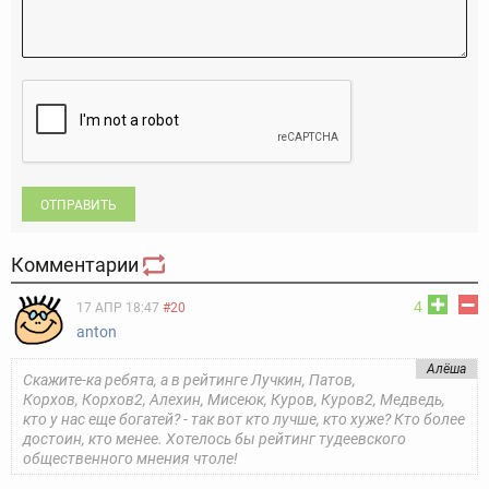
ОТПРАВИТЬ
Комментарии
4
17 АПР 18:47
#20
anton
Алёша
Скажите-ка ребята, а в рейтинге Лучкин, Патов,
Корхов, Корхов2, Алехин, Мисеюк, Куров, Куров2, Медведь,
кто у нас еще богатей? - так вот кто лучше, кто хуже? Кто более
достоин, кто менее. Хотелось бы рейтинг тудеевского
общественного мнения чтоле!