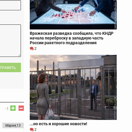
Вражеская разведка сообщила, что КНДР
начала переброску в западную часть
России ракетного подразделения
2
ПРАВИТЬ
-1
...но есть и хорошие новости!
Мария,13
2