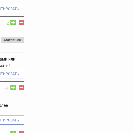
ИТИРОВАТЬ
2
Матрешка
гами или
мать!
ИТИРОВАТЬ
-1
олее
ИТИРОВАТЬ