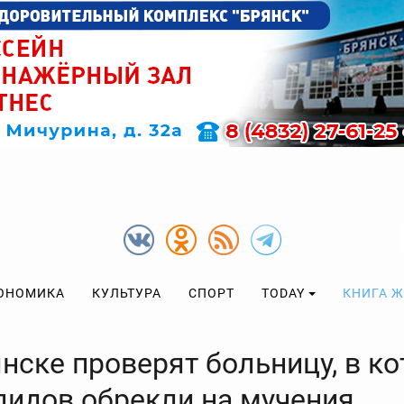
ОНОМИКА
КУЛЬТУРА
СПОРТ
TODAY
КНИГА 
нске проверят больницу, в к
лидов обрекли на мучения