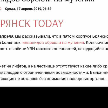
О
Среда, 17 апрель 2019, 06:32
 апреля, мы рассказывали, что в пятом корпусе Брянск
й больницы
инвалидов обрекли на мучения
. Колясочни
асть в кабине УЗИ нижних конечностей, находящийся н
нет не лифтов, а на лестнице отсутствуют какие-либо с
ёма людей с ограниченными возможностями. Выяснило
икация не осталась без внимания надзорных органов.