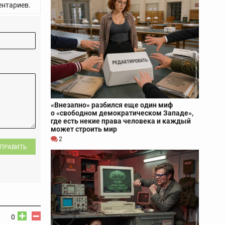
нтариев.
«Внезапно» разбился еще один миф
о «свободном демократическом Западе»,
где есть некие права человека и каждый
может строить мир
2
ПРАВИТЬ
0