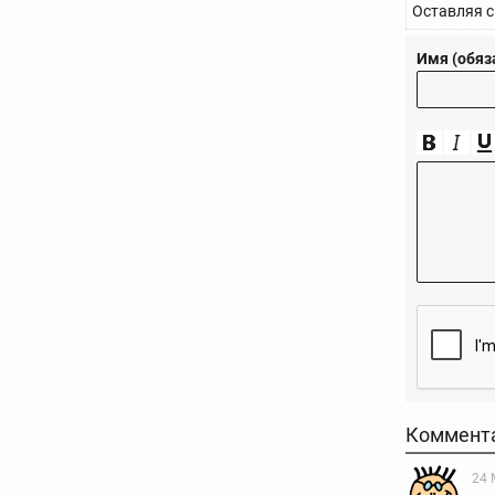
Оставляя с
Имя (обяз
Коммент
24 