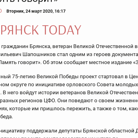
О
Вторник, 24 март 2020, 16:17
 гражданин Брянска, ветеран Великой Отечественной 
сильевич Шапошников стал одним из героев документ
амять говорит». Об этом сообщает местное издание «
ный 75-летию Великой Победы проект стартовал в Це
ном округе по инициативе орловского Совета молодых
. В него войдут истории ветеранов Великой Отечестве
разных регионов ЦФО. Они поведают о своем жизненно
иях, которые им пришлось пережить, а также о том, ка
беда.
нициативу поддержали депутаты Брянской областной 