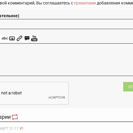
вой комментарий, Вы соглашаетесь с
правилами
добавления комме
ательное)
ОТ
арии
МАРТ 21:17
#1