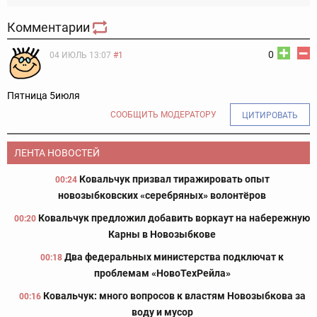
Комментарии
0
04 ИЮЛЬ 13:07
#1
Пятница 5июля
СООБЩИТЬ МОДЕРАТОРУ
ЦИТИРОВАТЬ
ЛЕНТА НОВОСТЕЙ
Ковальчук призвал тиражировать опыт
00:24
новозыбковских «серебряных» волонтёров
Ковальчук предложил добавить воркаут на набережную
00:20
Карны в Новозыбкове
Два федеральных министерства подключат к
00:18
проблемам «НовоТехРейла»
Ковальчук: много вопросов к властям Новозыбкова за
00:16
воду и мусор