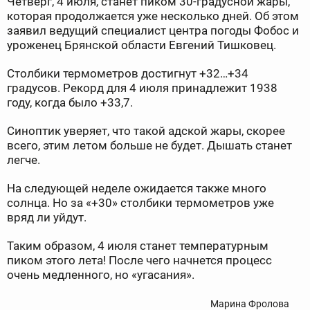
Четверг, 4 июля, станет пиком 30-градусной жары,
которая продолжается уже несколько дней. Об этом
заявил ведущий специалист центра погоды Фобос и
уроженец Брянской области Евгений Тишковец.
Столбики термометров достигнут +32…+34
градусов. Рекорд для 4 июля принадлежит 1938
году, когда было +33,7.
Синоптик уверяет, что такой адской жары, скорее
всего, этим летом больше не будет. Дышать станет
легче.
На следующей неделе ожидается также много
солнца. Но за «+30» столбики термометров уже
вряд ли уйдут.
Таким образом, 4 июля станет температурным
пиком этого лета! После чего начнется процесс
очень медленного, но «угасания».
Марина Фролова