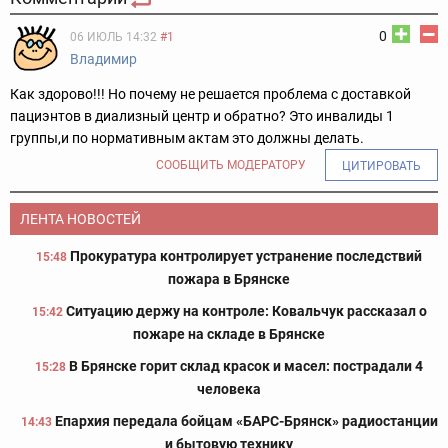
0
06 ИЮЛЬ 14:32
#1
Владимир
Как здорово!!! Но почему не решается проблема с доставкой
пациэнтов в диализный центр и обратно? Это инвалиды 1
группы,и по нормативным актам это должны делать.
СООБЩИТЬ МОДЕРАТОРУ
ЦИТИРОВАТЬ
ЛЕНТА НОВОСТЕЙ
Прокуратура контролирует устранение последствий
15:48
пожара в Брянске
Ситуацию держу на контроле: Ковальчук рассказал о
15:42
пожаре на складе в Брянске
В Брянске горит склад красок и масел: пострадали 4
15:28
человека
Епархия передала бойцам «БАРС-Брянск» радиостанции
14:43
и бытовую технику