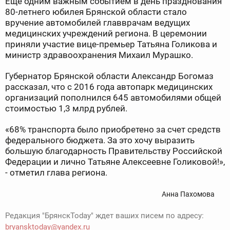
Еще одним важным событием в день празднования
80-летнего юбилея Брянской области стало
вручение автомобилей главврачам ведущих
медицинских учреждений региона. В церемонии
приняли участие вице-премьер Татьяна Голикова и
министр здравоохранения Михаил Мурашко.
Губернатор Брянской области Александр Богомаз
рассказал, что с 2016 года автопарк медицинских
организаций пополнился 645 автомобилями общей
стоимостью 1,3 млрд рублей.
«68% транспорта было приобретено за счет средств
федерального бюджета. За это хочу выразить
большую благодарность Правительству Российской
Федерации и лично Татьяне Алексеевне Голиковой!»,
- отметил глава региона.
Анна Пахомова
Редакция "БрянскToday" ждет ваших писем по адресу:
bryansktoday@yandex.ru