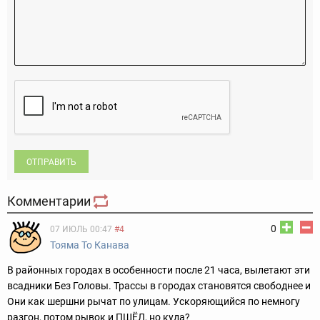
ОТПРАВИТЬ
Комментарии
0
07 ИЮЛЬ 00:47
#4
Тояма То Канава
В районных городах в особенности после 21 часа, вылетают эти
всадники Без Головы. Трассы в городах становятся свободнее и
Они как шершни рычат по улицам. Ускоряющийся по немногу
разгон, потом рывок и ПШЁЛ, но куда?