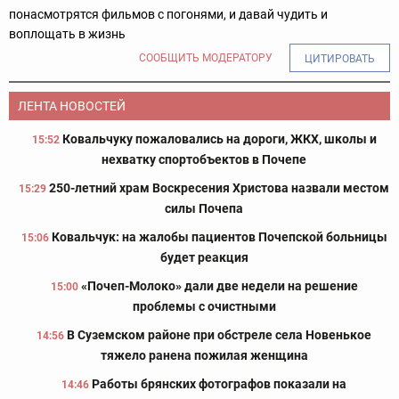
понасмотрятся фильмов с погонями, и давай чудить и
воплощать в жизнь
СООБЩИТЬ МОДЕРАТОРУ
ЦИТИРОВАТЬ
ЛЕНТА НОВОСТЕЙ
Ковальчуку пожаловались на дороги, ЖКХ, школы и
15:52
нехватку спортобъектов в Почепе
250-летний храм Воскресения Христова назвали местом
15:29
силы Почепа
Ковальчук: на жалобы пациентов Почепской больницы
15:06
будет реакция
«Почеп-Молоко» дали две недели на решение
15:00
проблемы с очистными
В Суземском районе при обстреле села Новенькое
14:56
тяжело ранена пожилая женщина
Работы брянских фотографов показали на
14:46