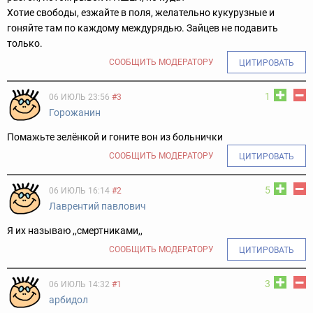
Хотие свободы, езжайте в поля, желательно кукурузные и
гоняйте там по каждому междурядью. Зайцев не подавить
только.
СООБЩИТЬ МОДЕРАТОРУ
ЦИТИРОВАТЬ
1
06 ИЮЛЬ 23:56
#3
Горожанин
Помажьте зелёнкой и гоните вон из больнички
СООБЩИТЬ МОДЕРАТОРУ
ЦИТИРОВАТЬ
5
06 ИЮЛЬ 16:14
#2
Лаврентий павлович
Я их называю ,,смертниками,,
СООБЩИТЬ МОДЕРАТОРУ
ЦИТИРОВАТЬ
3
06 ИЮЛЬ 14:32
#1
арбидол