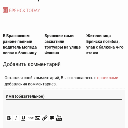
В Брасовском
Брянские хамы
Жительница
районе пьяный
захватили
Брянска погибла,
водитель мопеда
тротуары на улице
упав с балкона 4-го
попал в больницу
Фокина
этажа
Добавить комментарий
Оставляя свой комментарий, Вы соглашаетесь с
правилами
добавления комментариев.
Имя (обязательное)