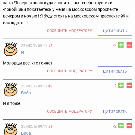
ха ха !Теперь я знаю куда звонить ! вы теперь хрустики
-покойники покатаетесь у меня на московском проспекте
вечером и ночью ! Я буду стоять на московском проспекте 99 и
вас ждать ! !
СООБЩИТЬ МОДЕРАТОРУ
ЦИТИРОВАТЬ
-2
25 ИЮЛЬ 09:11
#3
И
Молодцы все, кто гоняет
СООБЩИТЬ МОДЕРАТОРУ
ЦИТИРОВАТЬ
-2
25 ИЮЛЬ 09:11
#2
Боба
И я тоже
СООБЩИТЬ МОДЕРАТОРУ
ЦИТИРОВАТЬ
-2
25 ИЮЛЬ 09:11
#1
Биба