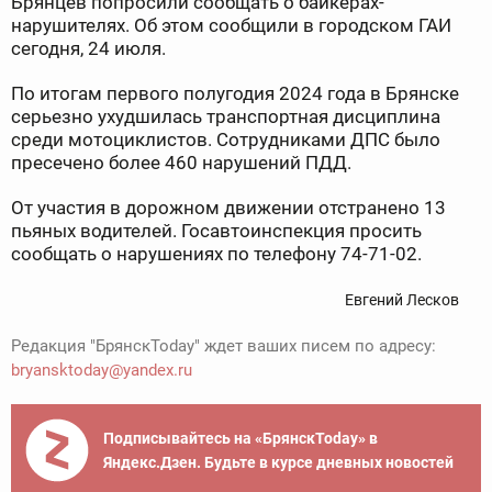
Брянцев попросили сообщать о байкерах-
нарушителях. Об этом сообщили в городском ГАИ
сегодня, 24 июля.
По итогам первого полугодия 2024 года в Брянске
серьезно ухудшилась транспортная дисциплина
среди мотоциклистов. Сотрудниками ДПС было
пресечено более 460 нарушений ПДД.
От участия в дорожном движении отстранено 13
пьяных водителей. Госавтоинспекция просить
сообщать о нарушениях по телефону 74-71-02.
Евгений Лесков
Редакция "БрянскToday" ждет ваших писем по адресу:
bryansktoday@yandex.ru
Подписывайтесь на «БрянскToday» в
Яндекс.Дзен. Будьте в курсе дневных новостей