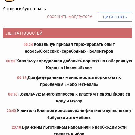
Я гонял и буду гонять
СООБЩИТЬ МОДЕРАТОРУ
ЦИТИРОВАТЬ
ЛЕНТА НОВОСТЕЙ
Ковальчук призвал тиражировать опыт
00:24
новозыбковских «серебряных» волонтёров
Ковальчук предложил добавить воркаут на набережную
00:20
Карны в Новозыбкове
Два федеральных министерства подключат к
00:18
проблемам «НовоТехРейла»
Ковальчук: много вопросов к властям Новозыбкова за
00:16
воду и мусор
У жителя Клинцов конфисковали фиктивно купленный у
23:40
бабушки автомобиль
Брянским льготникам напомнили о необходимости
23:18
сделать выбор