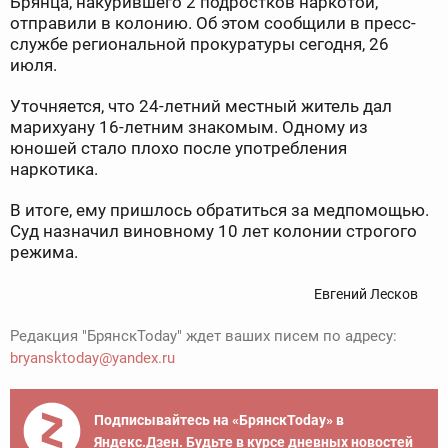
Брянца, накурившего 2 подростков наркотой,
отправили в колонию. Об этом сообщили в пресс-
службе региональной прокуратуры сегодня, 26
июля.
Уточняется, что 24-летний местный житель дал
марихуану 16-летним знакомым. Одному из
юношей стало плохо после употребления
наркотика.
В итоге, ему пришлось обратиться за медпомощью.
Суд назначил виновному 10 лет колонии строгого
режима.
Евгений Лесков
Редакция "БрянскToday" ждет ваших писем по адресу:
bryansktoday@yandex.ru
Подписывайтесь на «БрянскToday» в
Яндекс.Дзен. Будьте в курсе дневных новостей