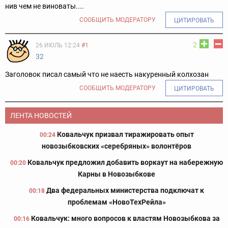
нив чем не виноваты....
СООБЩИТЬ МОДЕРАТОРУ
ЦИТИРОВАТЬ
2
26 ИЮЛЬ 12:24
#1
32
Заголовок писал самый что не наесть накуренный колхозан
СООБЩИТЬ МОДЕРАТОРУ
ЦИТИРОВАТЬ
ЛЕНТА НОВОСТЕЙ
Ковальчук призвал тиражировать опыт
00:24
новозыбковских «серебряных» волонтёров
Ковальчук предложил добавить воркаут на набережную
00:20
Карны в Новозыбкове
Два федеральных министерства подключат к
00:18
проблемам «НовоТехРейла»
Ковальчук: много вопросов к властям Новозыбкова за
00:16