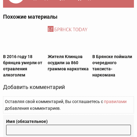
Похожие материалы
В 2016 году 18
Жителя Клинцов
В Брянске поймали
брянцев умерли от
осудили за 860
очередного
отравления
граммов наркотика
таксиста-
алкоголем
наркомана
Добавить комментарий
Оставляя свой комментарий, Вы соглашаетесь с
правилами
добавления комментариев.
Имя (обязательное)