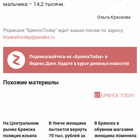
мальчика – 14,2 тысячи.
Ольга Краснова
Редакция "БрянскToday" ждет ваших писем по адресу:
bryansktoday@yandex.ru
Подписывайтесь на «БрянскToday» в
Яндекс.Дзен. Будьте в курсе дневных новостей
Похожие материалы
На Центральном
В Унече женщина
В Брянске в
рынке Брянска
пытается вернуть
обувном магазине
полиция изъяла
70 тыс. рублей за
женщина поменяла