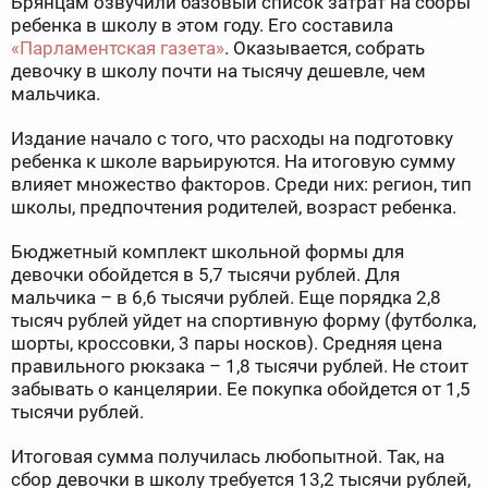
Брянцам озвучили базовый список затрат на сборы
ребенка в школу в этом году. Его составила
«Парламентская газета»
. Оказывается, собрать
девочку в школу почти на тысячу дешевле, чем
мальчика.
Издание начало с того, что расходы на подготовку
ребенка к школе варьируются. На итоговую сумму
влияет множество факторов. Среди них: регион, тип
школы, предпочтения родителей, возраст ребенка.
Бюджетный комплект школьной формы для
девочки обойдется в 5,7 тысячи рублей. Для
мальчика – в 6,6 тысячи рублей. Еще порядка 2,8
тысяч рублей уйдет на спортивную форму (футболка,
шорты, кроссовки, 3 пары носков). Средняя цена
правильного рюкзака – 1,8 тысячи рублей. Не стоит
забывать о канцелярии. Ее покупка обойдется от 1,5
тысячи рублей.
Итоговая сумма получилась любопытной. Так, на
сбор девочки в школу требуется 13,2 тысячи рублей,