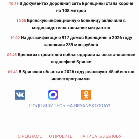
В документах дорожная сеть Брянщины стала короче
10:29
на 108 метров
Брянскую инфекционную больницу включили в
10:20
медосвидетельствование мигрантов
На догазификацию 917 домов Брянщины в 2026 году
10:02
заложили 239 млн рублей
Брянских строителей поблагодарили за восстановление
09:45
подшефной Брянки
В Брянской области в 2026 году реализуют 45 объектов
09:43
инвестпрограммы
ПОДПИШИТЕСЬ НА BRYANSKTODAY!
О РЕКЛАМЕ
О ПРОЕКТЕ
НАПИСАТЬ ЖАЛОБУ