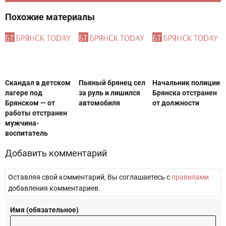
Похожие материалы
Скандал в детском
Пьяный брянец сел
Начальник полиции
лагере под
за руль и лишился
Брянска отстранен
Брянском — от
автомобиля
от должности
работы отстранен
мужчина-
воспитатель
Добавить комментарий
Оставляя свой комментарий, Вы соглашаетесь с
правилами
добавления комментариев.
Имя (обязательное)