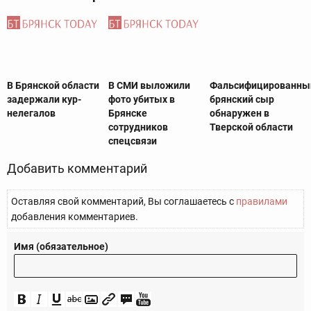
В Брянской области
В СМИ выложили
Фальсифицированны
задержали кур-
фото убитых в
брянский сыр
нелегалов
Брянске
обнаружен в
сотрудников
Тверской области
спецсвязи
Добавить комментарий
Оставляя свой комментарий, Вы соглашаетесь с
правилами
добавления комментариев.
Имя (обязательное)