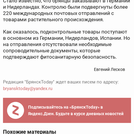
Стало известно, что брянцы заказывают в Германии
и Нидерландах. Контролю были подвергнуты более
220 международных почтовых отправлений с
товарами растительного происхождения.
Как оказалось, подконтрольные товары поступают
в основном из Германии, Нидерландов, Испании. Но
на отправления отсутствовали необходимые
сопроводительные документы, которые
подтверждают фитосанитарную безопасность.
Евгений Лесков
Редакция "БрянскToday" ждет ваших писем по адресу:
bryansktoday@yandex.ru
Подписывайтесь на «БрянскToday» в
Яндекс.Дзен. Будьте в курсе дневных новостей
Похожие материалы