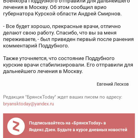
Военкора Поддубного отправили для дальнейшего
лечения в Москву. Об этом сообщил врио
губернатора Курской области Андрей Смирнов.
- Все будет хорошо, прекрасные врачи, отлично
делают свою работу. Спасибо, что вы за меня
переживаете, - был приведен первый после ранения
комментарий Поддубного.
Также уточняется, что состояние Поддубного
курские врачи стабилизировали. Его отправили для
дальнейшего лечения в Москву.
Евгений Лесков
Редакция "БрянскToday" ждет ваших писем по адресу:
bryansktoday@yandex.ru
Подписывайтесь на «БрянскToday» в
Яндекс.Дзен. Будьте в курсе дневных новостей