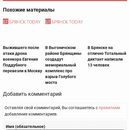
Похожие материалы
Выжившего после
В Выгоничском
В Брянске на
атаки дрона
районе Брянщины
отлично Тотальный
военкора Евгения
создадут
диктант написали
Поддубного
мемориальный
13 человек
перевезли в Москву
комплекс про
взрыв Голубого
моста
Добавить комментарий
Оставляя свой комментарий, Вы соглашаетесь с
правилами
добавления комментариев.
Имя (обязательное)