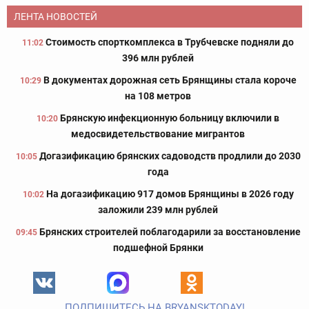
ЛЕНТА НОВОСТЕЙ
Стоимость спорткомплекса в Трубчевске подняли до
11:02
396 млн рублей
В документах дорожная сеть Брянщины стала короче
10:29
на 108 метров
Брянскую инфекционную больницу включили в
10:20
медосвидетельствование мигрантов
Догазификацию брянских садоводств продлили до 2030
10:05
года
На догазификацию 917 домов Брянщины в 2026 году
10:02
заложили 239 млн рублей
Брянских строителей поблагодарили за восстановление
09:45
подшефной Брянки
ПОДПИШИТЕСЬ НА BRYANSKTODAY!