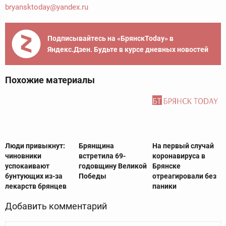
bryansktoday@yandex.ru
Подписывайтесь на «БрянскToday» в
Яндекс.Дзен. Будьте в курсе дневных новостей
Похожие материалы
Люди привыкнут:
Брянщина
На первый случай
чиновники
встретила 69-
коронавируса в
успокаивают
годовщину Великой
Брянске
бунтующих из-за
Победы
отреагировали без
лекарств брянцев
паники
Добавить комментарий