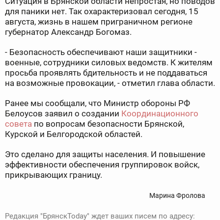
Ситуация в Брянской области непростая, но поводов
для паники нет. Так охарактеризовал сегодня, 15
августа, жизнь в нашем приграничном регионе
губернатор Александр Богомаз.
- Безопасность обеспечивают наши защитники -
военные, сотрудники силовых ведомств. К жителям
просьба проявлять бдительность и не поддаваться
на возможные провокации, - отметил глава области.
Ранее мы сообщали, что Министр обороны РФ
Белоусов заявил о создании
Координационного
совета
по вопросам безопасности Брянской,
Курской и Белгородской областей.
Это сделано для защиты населения. И повышение
эффективности обеспечения группировок войск,
прикрывающих границу.
Марина Фролова
Редакция "БрянскToday" ждет ваших писем по адресу: