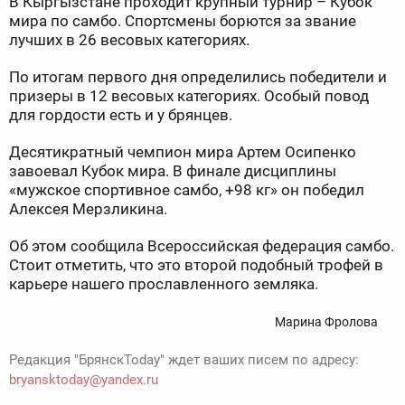
В Кыргызстане проходит крупный турнир – Кубок
мира по самбо. Спортсмены борются за звание
лучших в 26 весовых категориях.
По итогам первого дня определились победители и
призеры в 12 весовых категориях. Особый повод
для гордости есть и у брянцев.
Десятикратный чемпион мира Артем Осипенко
завоевал Кубок мира. В финале дисциплины
«мужское спортивное самбо, +98 кг» он победил
Алексея Мерзликина.
Об этом сообщила Всероссийская федерация самбо.
Стоит отметить, что это второй подобный трофей в
карьере нашего прославленного земляка.
Марина Фролова
Редакция "БрянскToday" ждет ваших писем по адресу:
bryansktoday@yandex.ru