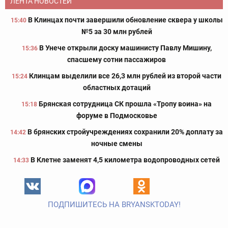
ЛЕНТА НОВОСТЕЙ
В Клинцах почти завершили обновление сквера у школы
15:40
№5 за 30 млн рублей
В Унече открыли доску машинисту Павлу Мишину,
15:36
спасшему сотни пассажиров
Клинцам выделили все 26,3 млн рублей из второй части
15:24
областных дотаций
Брянская сотрудница СК прошла «Тропу воина» на
15:18
форуме в Подмосковье
В брянских стройучреждениях сохранили 20% доплату за
14:42
ночные смены
В Клетне заменят 4,5 километра водопроводных сетей
14:33
ПОДПИШИТЕСЬ НА BRYANSKTODAY!