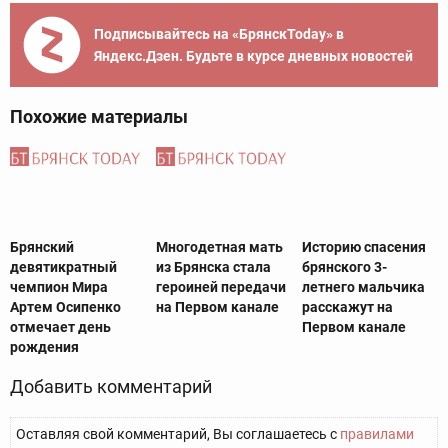
Подписывайтесь на «БрянскToday» в
Яндекс.Дзен. Будьте в курсе дневных новостей
Похожие материалы
Брянский
Многодетная мать
Историю спасения
девятикратный
из Брянска стала
брянского 3-
чемпион Мира
героиней передачи
летнего мальчика
Артем Осипенко
на Первом канале
расскажут на
отмечает день
Первом канале
рождения
Добавить комментарий
Оставляя свой комментарий, Вы соглашаетесь с
правилами