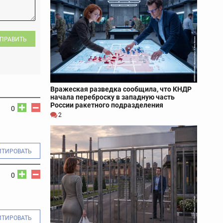
ПРАВИТЬ
Вражеская разведка сообщила, что КНДР
начала переброску в западную часть
России ракетного подразделения
0
2
ИТИРОВАТЬ
0
ИТИРОВАТЬ