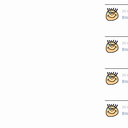
20 
Вл
20 
Вл
20 
Вл
20 
Вл