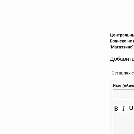
Центральн
Брянска не
"Магаззино"
Добавить
Оставляя с
Имя (обяз