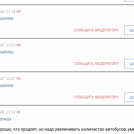
АВГ 22:08
#5
адимир
СООБЩИТЬ МОДЕРАТОРУ
Ц
АВГ 22:07
#4
адимир
СООБЩИТЬ МОДЕРАТОРУ
Ц
АВГ 22:07
#3
адимир
СООБЩИТЬ МОДЕРАТОРУ
Ц
АВГ 21:32
#2
дежда
орошо, что продлят, но надо увеличивать количество автобусов, у