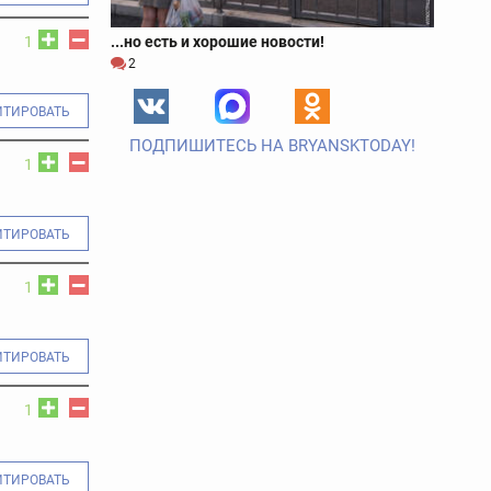
1
...но есть и хорошие новости!
2
ИТИРОВАТЬ
ПОДПИШИТЕСЬ НА BRYANSKTODAY!
1
ИТИРОВАТЬ
1
ИТИРОВАТЬ
1
ИТИРОВАТЬ