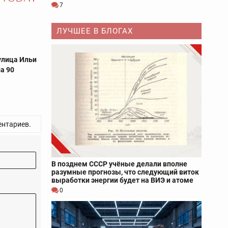
7
ЛУЧШЕЕ В БЛОГАХ
улица Ильи
а 90
нтариев.
В позднем СССР учёные делали вполне
разумные прогнозы, что следующий виток
выработки энергии будет на ВИЭ и атоме
0