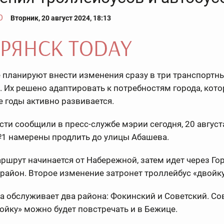
О
Вторник, 20 август 2024, 18:13
 планируют внести изменения сразу в три транспортн
 Их решено адаптировать к потребностям города, кот
 годы активно развивается.
ти сообщили в пресс-службе мэрии сегодня, 20 августа
№1 намерены продлить до улицы Абашева.
ршрут начинается от Набережной, затем идет через Го
район. Второе изменение затронет троллейбус «двойку
а обслуживает два района: Фокинский и Советский. С
ойку» можно будет повстречать и в Бежице.