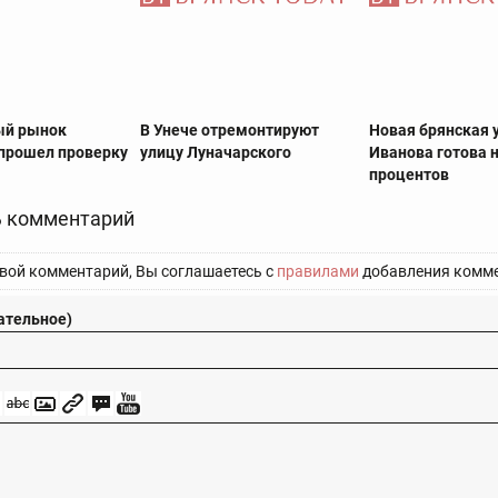
ый рынок
В Унече отремонтируют
Новая брянская 
 прошел проверку
улицу Луначарского
Иванова готова н
процентов
 комментарий
вой комментарий, Вы соглашаетесь с
правилами
добавления комме
ательное)