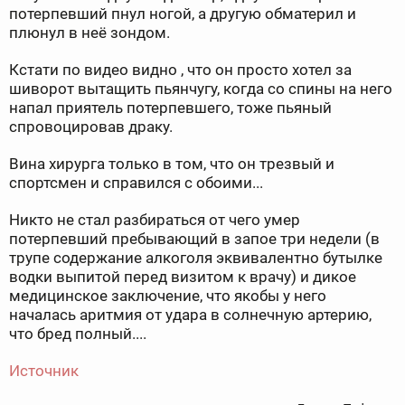
потерпевший пнул ногой, а другую обматерил и
плюнул в неё зондом.
Кстати по видео видно , что он просто хотел за
шиворот вытащить пьянчугу, когда со спины на него
напал приятель потерпевшего, тоже пьяный
спровоцировав драку.
Вина хирурга только в том, что он трезвый и
спортсмен и справился с обоими...
Никто не стал разбираться от чего умер
потерпевший пребывающий в запое три недели (в
трупе содержание алкоголя эквивалентно бутылке
водки выпитой перед визитом к врачу) и дикое
медицинское заключение, что якобы у него
началась аритмия от удара в солнечную артерию,
что бред полный....
Источник