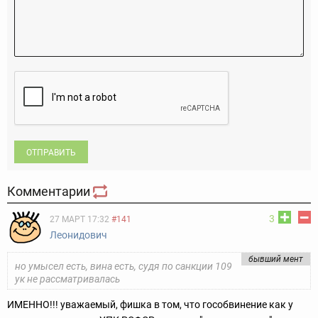
ОТПРАВИТЬ
Комментарии
3
27 МАРТ 17:32
#141
Леонидович
бывший мент
но умысел есть, вина есть, судя по санкции 109
ук не рассматривалась
ИМЕННО!!! уважаемый, фишка в том, что гособвинение как у