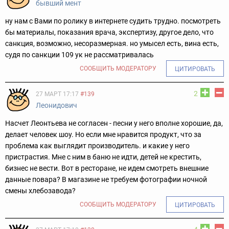
бывший мент
ну нам с Вами по ролику в интернете судить трудно. посмотреть
бы материалы, показания врача, экспертизу, другое дело, что
санкция, возможно, несоразмерная. но умысел есть, вина есть,
судя по санкции 109 ук не рассматривалась
СООБЩИТЬ МОДЕРАТОРУ
ЦИТИРОВАТЬ
2
27 МАРТ 17:17
#139
Леонидович
Насчет Леонтьева не согласен - песни у него вполне хорошие, да,
делает человек шоу. Но если мне нравится продукт, что за
проблема как выглядит производитель. и какие у него
пристрастия. Мне с ним в баню не идти, детей не крестить,
бизнес не вести. Вот в ресторане, не идем смотреть внешние
данные повара? В магазине не требуем фотографии ночной
смены хлебозавода?
СООБЩИТЬ МОДЕРАТОРУ
ЦИТИРОВАТЬ