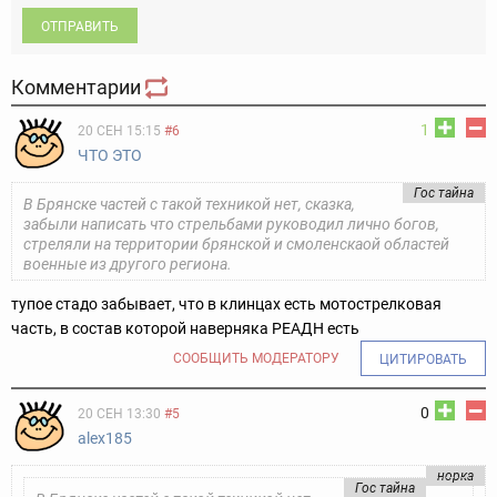
ОТПРАВИТЬ
Комментарии
1
20 СЕН 15:15
#6
ЧТО ЭТО
Гос тайна
В Брянске частей с такой техникой нет, сказка,
забыли написать что стрельбами руководил лично богов,
стреляли на территории брянской и смоленскаой областей
военные из другого региона.
тупое стадо забывает, что в клинцах есть мотострелковая
часть, в состав которой наверняка РЕАДН есть
СООБЩИТЬ МОДЕРАТОРУ
ЦИТИРОВАТЬ
0
20 СЕН 13:30
#5
alex185
норка
Гос тайна