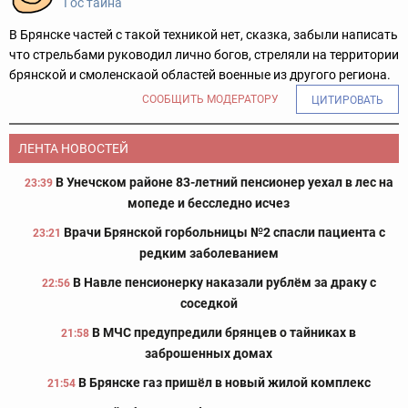
Гос тайна
В Брянске частей с такой техникой нет, сказка, забыли написать
что стрельбами руководил лично богов, стреляли на территории
брянской и смоленскаой областей военные из другого региона.
СООБЩИТЬ МОДЕРАТОРУ
ЦИТИРОВАТЬ
ЛЕНТА НОВОСТЕЙ
В Унечском районе 83-летний пенсионер уехал в лес на
23:39
мопеде и бесследно исчез
Врачи Брянской горбольницы №2 спасли пациента с
23:21
редким заболеванием
В Навле пенсионерку наказали рублём за драку с
22:56
соседкой
В МЧС предупредили брянцев о тайниках в
21:58
заброшенных домах
В Брянске газ пришёл в новый жилой комплекс
21:54