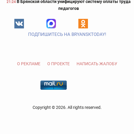
В Брянской области унифицируют систему оплаты труда
21:24
педагогов
ПОДПИШИТЕСЬ НА BRYANSKTODAY!
О РЕКЛАМЕ
О ПРОЕКТЕ
НАПИСАТЬ ЖАЛОБУ
Copyright © 2026. All rights reserved.