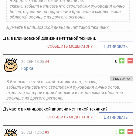
В Брянске частей с такой техникой нет,
сказка, забыли написать что стрельбами руководил лично
богов, стреляли на территории брянской и смоленскаой
областей военные из другого региона.
Думаете в клинцовской дивизии нет такой техники?
Да, в клинцовской дивизии нет такой техники.
СООБЩИТЬ МОДЕРАТОРУ
ЦИТИРОВАТЬ
0
20 СЕН 13:05
#4
норка
Гос тайна
В Брянске частей с такой техникой нет, сказка,
забыли написать что стрельбами руководил лично богов,
стреляли на территории брянской и смоленскаой областей
военные из другого региона.
Думаете в клинцовской дивизии нет такой техники?
СООБЩИТЬ МОДЕРАТОРУ
ЦИТИРОВАТЬ
3
20 СЕН 12:52
#3