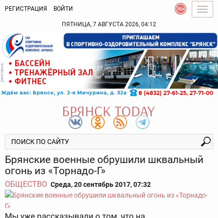
РЕГИСТРАЦИЯ
ВОЙТИ
Togg
navig
ПЯТНИЦА, 7 АВГУСТА 2026, 04:12
Брянские военные обрушили шквальный
огонь из «Торнадо-Г»
ОБЩЕСТВО
Среда, 20 сентябрь 2017, 07:32
Мы уже рассказывали о том, что на