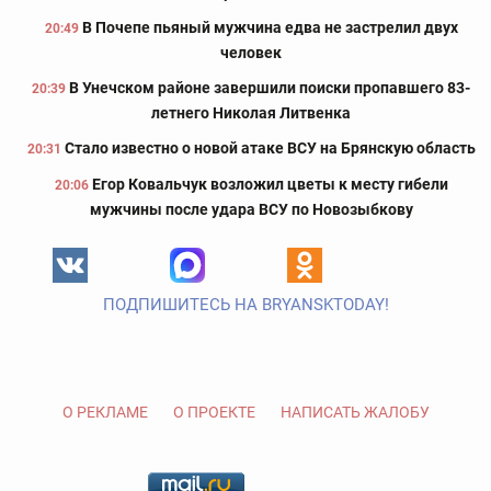
В Почепе пьяный мужчина едва не застрелил двух
20:49
человек
В Унечском районе завершили поиски пропавшего 83-
20:39
летнего Николая Литвенка
Стало известно о новой атаке ВСУ на Брянскую область
20:31
Егор Ковальчук возложил цветы к месту гибели
20:06
мужчины после удара ВСУ по Новозыбкову
ПОДПИШИТЕСЬ НА BRYANSKTODAY!
О РЕКЛАМЕ
О ПРОЕКТЕ
НАПИСАТЬ ЖАЛОБУ