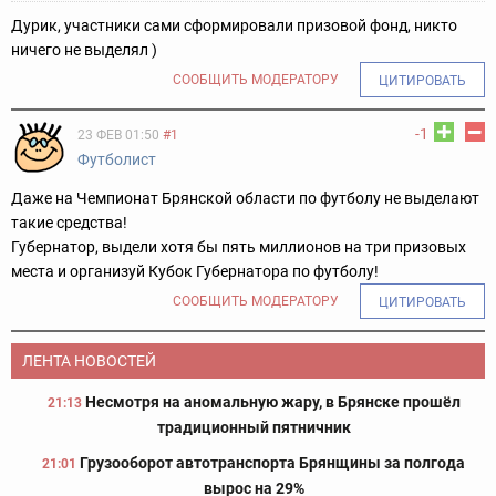
Дурик, участники сами сформировали призовой фонд, никто
ничего не выделял )
СООБЩИТЬ МОДЕРАТОРУ
ЦИТИРОВАТЬ
-1
23 ФЕВ 01:50
#1
Футболист
Даже на Чемпионат Брянской области по футболу не выделают
такие средства!
Губернатор, выдели хотя бы пять миллионов на три призовых
места и организуй Кубок Губернатора по футболу!
СООБЩИТЬ МОДЕРАТОРУ
ЦИТИРОВАТЬ
ЛЕНТА НОВОСТЕЙ
Несмотря на аномальную жару, в Брянске прошёл
21:13
традиционный пятничник
Грузооборот автотранспорта Брянщины за полгода
21:01
вырос на 29%